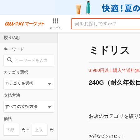
カテゴリ
絞り込む
ミドリス
キーワード
3,980円以上購入で送料無
カテゴリ選択
240G（耐久年数目
支払方法
お店のカテゴリを絞り
価格
円～
円
お得なピンのセット