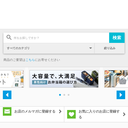
絞り込み
商品のご要望は
こちら
にお寄せください
・
・
・
お店のメルマガに登録する
お気に入りのお店に登録す
る