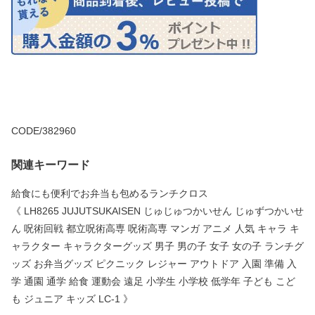
CODE/382960
関連キーワード
給食にも便利でお弁当も包めるランチクロス
《 LH8265 JUJUTSUKAISEN じゅじゅつかいせん じゅずつかいせ
ん 呪術回戦 都立呪術高専 呪術高専 マンガ アニメ 人気 キャラ キ
ャラクター キャラクターグッズ 男子 男の子 女子 女の子 ランチグ
ッズ お弁当グッズ ピクニック レジャー アウトドア 入園 準備 入
学 通園 通学 給食 運動会 遠足 小学生 小学校 低学年 子ども こど
も ジュニア キッズ LC-1 》