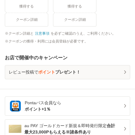
獲得する
獲得する
クーポン詳細
クーポン詳細
クーポン詳細と
注意事項
を必ずご確認のうえ、ご利用ください。
クーポンの獲得・利用には会員登録が必要です。
お店で開催中のキャンペーン
レビュー投稿で
ポイント
プレゼント！
Pontaパス
会員なら
ポイント+
1
％
au PAY ゴールドカード新規＆即時発行限定
合計
最大23,000Pもらえる※諸条件あり