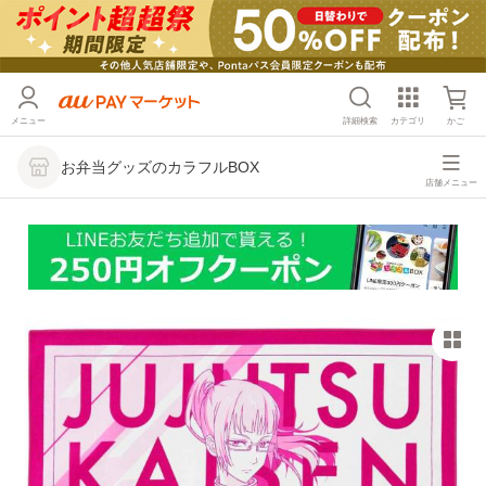
メニュー
詳細検索
カテゴリ
かご
お弁当グッズのカラフルBOX
店舗メニュー