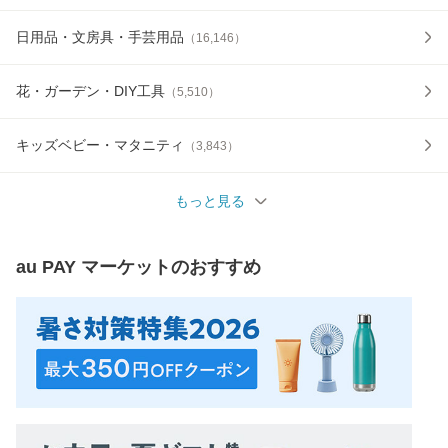
日用品・文房具・手芸用品
（
16,146
）
花・ガーデン・DIY工具
（
5,510
）
キッズベビー・マタニティ
（
3,843
）
もっと見る
au PAY マーケット
のおすすめ