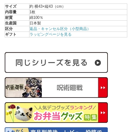
サイズ
約 横43×縦43（cm）
内容量
1枚
材質
綿100％
生産国
日本製
区分
返品・キャンセル区分（小型商品）
ギフト
ラッピングページを見る