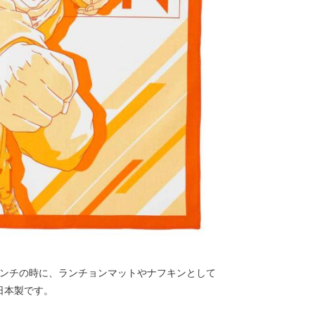
やランチの時に、ランチョンマットやナフキンとして
日本製です。