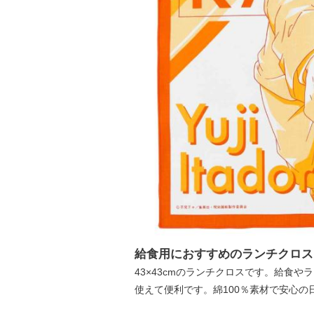
給食用におすすめのランチクロス
43×43cmのランチクロスです。給食
使えて便利です。綿100％素材で安心の