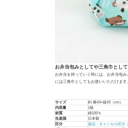
お弁当包みとしてや三角巾として
お弁当を持っていく時には、お弁当包み
には三角巾としてもお使いいただけます
サイズ
約 横43×縦43（cm）
内容量
1枚
材質
綿100％
生産国
日本製
区分
返品・キャンセル区分