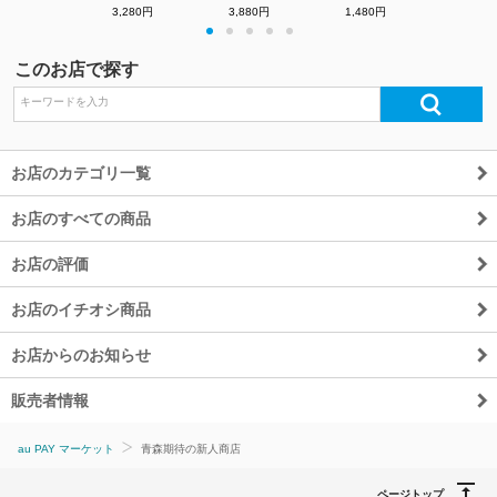
3,280円
3,880円
1,480円
・
・
・
・
・
このお店で探す
お店のカテゴリ一覧
お店のすべての商品
お店の評価
お店のイチオシ商品
お店からのお知らせ
販売者情報
au PAY マーケット
青森期待の新人商店
ページトップ