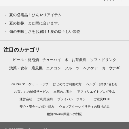
夏の必需品！ひんやりアイテム
夏の挨拶、まだ間に合います。
旬の美味しさをお届け！夏の瑞々しい果物
注目のカテゴリ
ビール・発泡酒
チューハイ
水
お茶飲料
ソフトドリンク
惣菜・食材
扇風機
エアコン
フルーツ
ヘアケア
肉
ウナギ
au PAY マーケット トップ
はじめてご利用の方
ヘルプ・お問い合わせ
お買いもの補償サービス
出店のご案内
アフィリエイトプログラム
運営会社
ご利用規約
プライバシーポリシー
ご意見BOX
安心・安全への取り組み
ウェブアクセシビリティの取り組み
物流2024年問題への対応