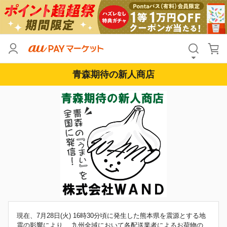
青森期待の新人商店
現在、7月28日(火) 16時30分頃に発生した熊本県を震源とする地
震の影響により、 九州全域において各配送業者によるお荷物の