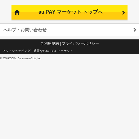
au PAY マーケット トップへ
ヘルプ・お問い合わせ
ご利用規約
|
プライバシーポリシー
ネットショッピング・通販ならau PAY マーケット
©
2016 KDDI/au Commerce & Life, Inc.