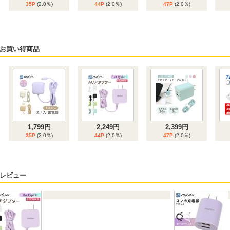
35P
(2.0％)
44P
(2.0％)
47P
(2.0％)
6位
7位
8位
お買い得商品
2,680円
2,484円
1,258円
53P
(2.0％)
49P
(2.0％)
25P
(2.0％)
1,799円
2,249円
2,399円
35P
(2.0％)
44P
(2.0％)
47P
(2.0％)
レビュー
699円
1,258円
1,529円
13P
(2.0％)
25P
(2.0％)
30P
(2.0％)