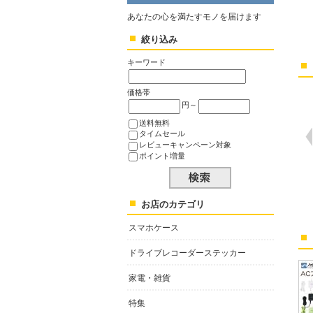
あなたの心を満たすモノを届けます
絞り込み
キーワード
価格帯
円～
送料無料
タイムセール
レビューキャンペーン対象
ポイント増量
お店のカテゴリ
スマホケース
ドライブレコーダーステッカー
家電・雑貨
特集