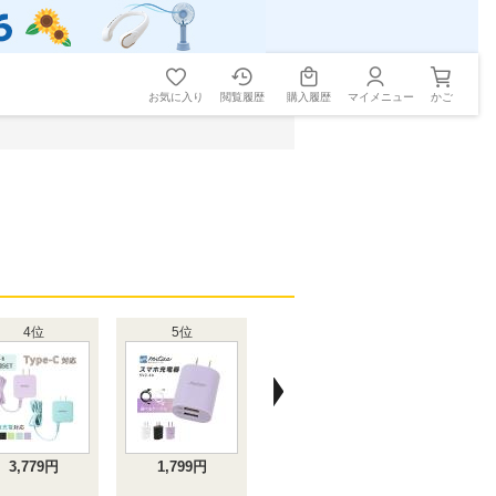
お気に入り
閲覧履歴
購入履歴
マイメニュー
かご
4位
5位
3,779円
1,799円