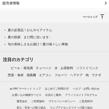
販売者情報
ページトップ
夏の必需品！ひんやりアイテム
夏の挨拶、まだ間に合います。
旬の美味しさをお届け！夏の瑞々しい果物
注目のカテゴリ
ビール・発泡酒
チューハイ
水
お茶飲料
ソフトドリンク
惣菜・食材
扇風機
エアコン
フルーツ
ヘアケア
肉
ウナギ
au PAY マーケット トップ
はじめてご利用の方
ヘルプ・お問い合わせ
お買いもの補償サービス
出店のご案内
アフィリエイトプログラム
運営会社
ご利用規約
プライバシーポリシー
ご意見BOX
安心・安全への取り組み
ウェブアクセシビリティの取り組み