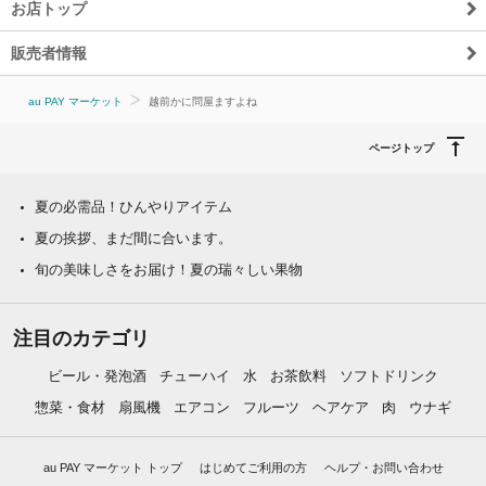
お店トップ
販売者情報
au PAY マーケット
越前かに問屋ますよね
ページトップ
夏の必需品！ひんやりアイテム
夏の挨拶、まだ間に合います。
旬の美味しさをお届け！夏の瑞々しい果物
注目のカテゴリ
ビール・発泡酒
チューハイ
水
お茶飲料
ソフトドリンク
惣菜・食材
扇風機
エアコン
フルーツ
ヘアケア
肉
ウナギ
au PAY マーケット トップ
はじめてご利用の方
ヘルプ・お問い合わせ