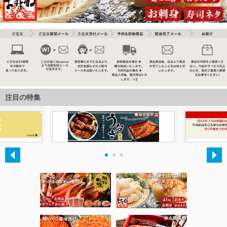
注目の特集
・
・
・