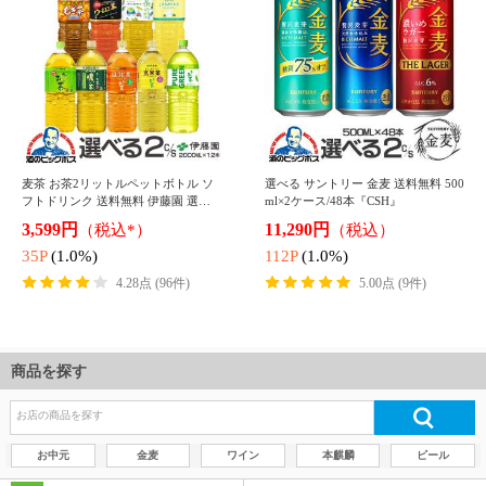
商品を探す
お中元
金麦
ワイン
本麒麟
ビール