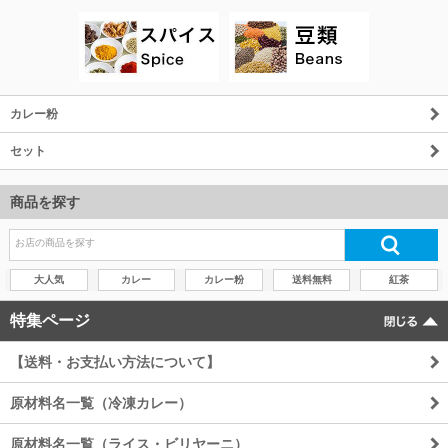
カレー粉
セット
商品を探す
大人気
カレー
カレー粉
送料無料
紅茶
特集ページ
【送料・お支払い方法について】
原材料名一覧（冷凍カレー）
原材料名一覧（ライス・ビリヤーニ）