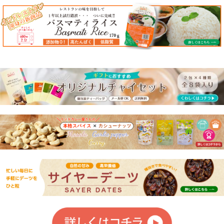
::急速冷凍でお届け!!インド料理::