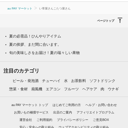
au PAY マーケット
い草屋さんこたつ屋さん
ページトップ
夏の必需品！ひんやりアイテム
夏の挨拶、まだ間に合います。
旬の美味しさをお届け！夏の瑞々しい果物
注目のカテゴリ
ビール・発泡酒
チューハイ
水
お茶飲料
ソフトドリンク
惣菜・食材
扇風機
エアコン
フルーツ
ヘアケア
肉
ウナギ
au PAY マーケット トップ
はじめてご利用の方
ヘルプ・お問い合わせ
お買いもの補償サービス
出店のご案内
アフィリエイトプログラム
運営会社
ご利用規約
プライバシーポリシー
ご意見BOX
安心・安全への取り組み
ウェブアクセシビリティの取り組み