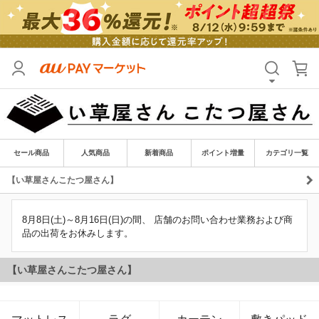
セール商品
人気商品
新着商品
ポイント増量
カテゴリ一覧
【い草屋さんこたつ屋さん】
8月8日(土)～8月16日(日)の間、 店舗のお問い合わせ業務および商
品の出荷をお休みします。
マットレス
ラグ
カーテン
敷きパッド
【い草屋さんこたつ屋さん】