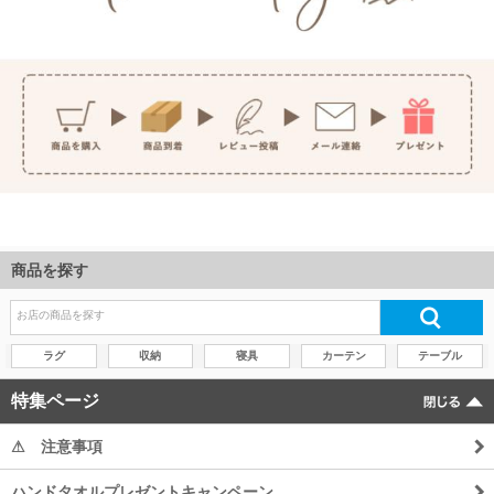
商品を探す
ラグ
収納
寝具
カーテン
テーブル
特集ページ
⚠ 注意事項
ハンドタオルプレゼントキャンペーン