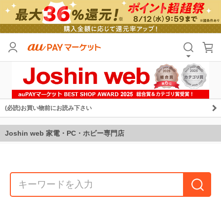
(必読)お買い物前にお読み下さい
Joshin web 家電・PC・ホビー専門店
Joshin webを名乗る不審なメールについて