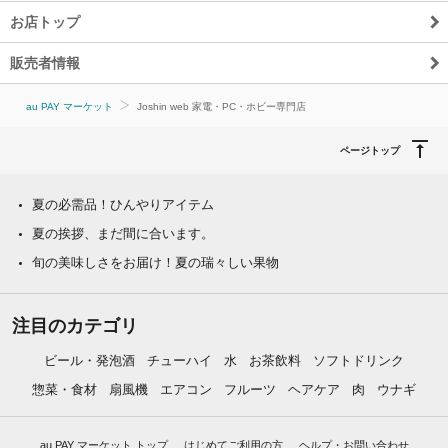
お店トップ
販売者情報
au PAY マーケット
Joshin web 家電・PC・ホビー専門店
ページトップ
夏の必需品！ひんやりアイテム
夏の挨拶、まだ間に合います。
旬の美味しさをお届け！夏の瑞々しい果物
注目のカテゴリ
ビール・発泡酒
チューハイ
水
お茶飲料
ソフトドリンク
惣菜・食材
扇風機
エアコン
フルーツ
ヘアケア
肉
ウナギ
au PAY マーケット トップ
はじめてご利用の方
ヘルプ・お問い合わせ