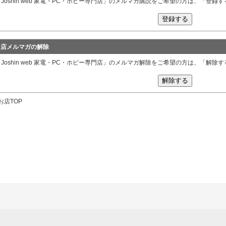
「Joshin web 家電・PC・ホビー専門店」のメルマガ購読をご希望の方は、「登
お店メルマガの解除
「Joshin web 家電・PC・ホビー専門店」のメルマガ解除をご希望の方は、「解
お店TOP