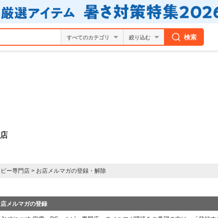
検索
絞り込む
門店
・ホビー専門店
>
お店メルマガの登録・解除
お店メルマガの登録