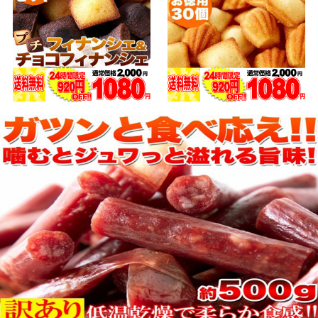
4.04点 (383件)