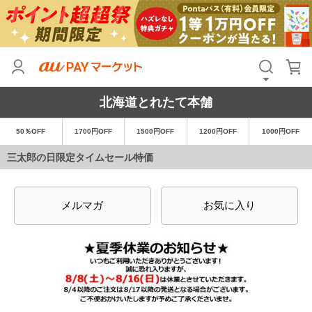
北海道とれたて本舗
50％OFF
1700円OFF
1500円OFF
1200円OFF
1000円OFF
三太郎の日限定タイムセール特価
メルマガ
お気に入り