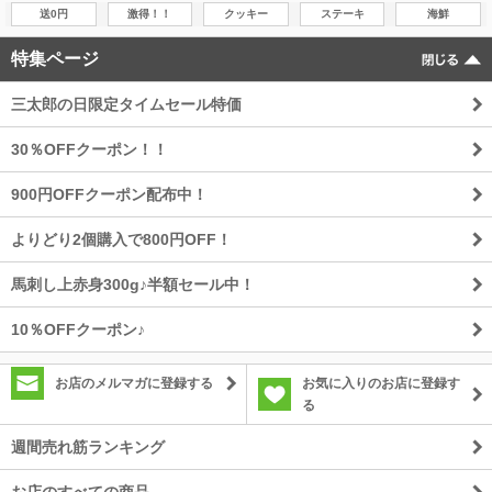
送0円
激得！！
クッキー
ステーキ
海鮮
特集ページ
三太郎の日限定タイムセール特価
30％OFFクーポン！！
900円OFFクーポン配布中！
よりどり2個購入で800円OFF！
馬刺し上赤身300g♪半額セール中！
10％OFFクーポン♪
お店のメルマガに登録する
お気に入りのお店に登録す
る
週間売れ筋ランキング
お店のすべての商品