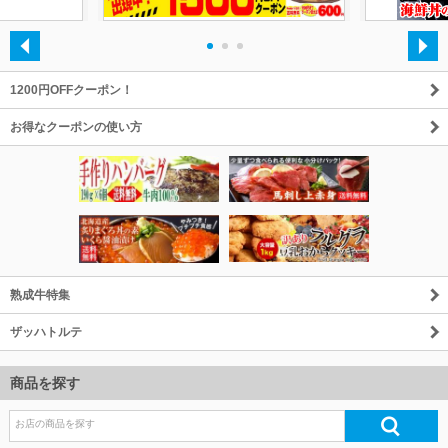
・
・
・
1200円OFFクーポン！
お得なクーポンの使い方
熟成牛特集
ザッハトルテ
商品を探す