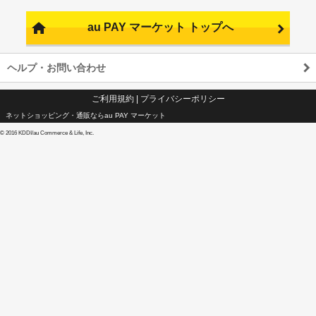
au PAY マーケット トップへ
ヘルプ・お問い合わせ
ご利用規約
|
プライバシーポリシー
ネットショッピング・通販ならau PAY マーケット
©
2016 KDDI/au Commerce & Life, Inc.