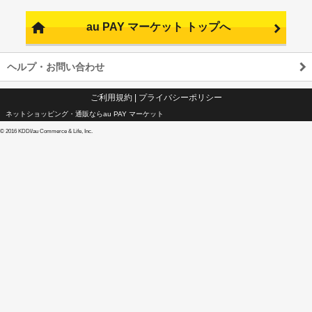
au PAY マーケット トップへ
ヘルプ・お問い合わせ
ご利用規約
|
プライバシーポリシー
ネットショッピング・通販ならau PAY マーケット
©
2016 KDDI/au Commerce & Life, Inc.