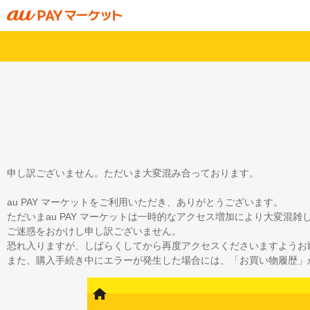
申し訳ございません。ただいま大変混み合っております。
au PAY マーケットをご利用いただき、ありがとうございます。
ただいまau PAY マーケットは一時的なアクセス増加により大変混
ご迷惑をおかけし申し訳ございません。
恐れ入りますが、しばらくしてから再度アクセスくださいますようお
また、購入手続き中にエラーが発生した場合には、「お買い物履歴」