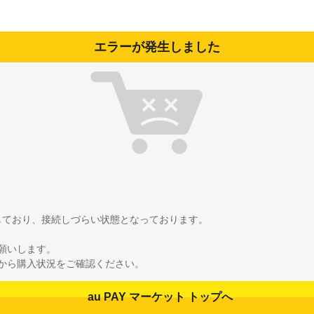
エラーが発生しました
雑しており、接続しづらい状態となっております。
願いします。
から購入状況をご確認ください。
au PAY マーケット トップへ