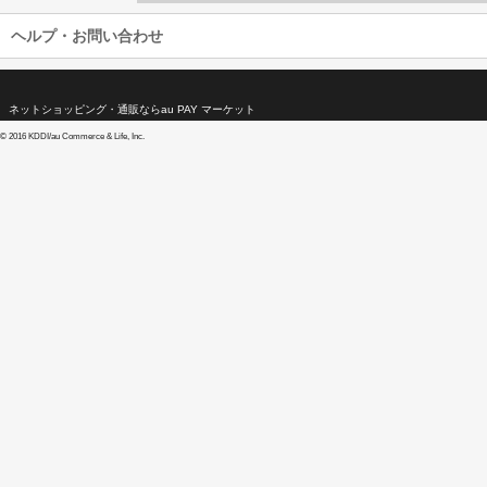
ヘルプ・お問い合わせ
ネットショッピング・通販ならau PAY マーケット
©
2016 KDDI/au Commerce & Life, Inc.