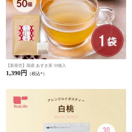
【機能性表示食品】プーアール茶 ヘルシーボ ピーチ 20個入
3,980円
（税込*）