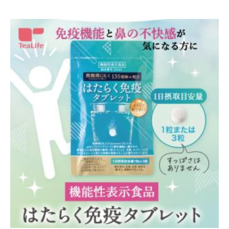
敬老の日 ルイボス缶ワイン2本セット【赤・白】ギフト箱入り
2,200円
（税込）