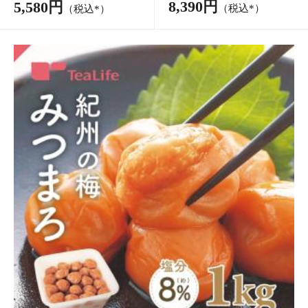
ゴールデングリーンルイボスティー 50個入り
1,000円
（税込*）