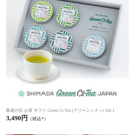
【正規取扱店】ReFa BUBBLE U（ホワイト/シルバー）
30,000円
（税込）