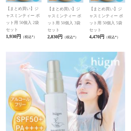
爽味黒烏龍茶 ポット用30個入
1,690円
（税込*）
【まとめ買い】爽味黒烏龍茶
【まとめ買い】爽味黒烏龍茶