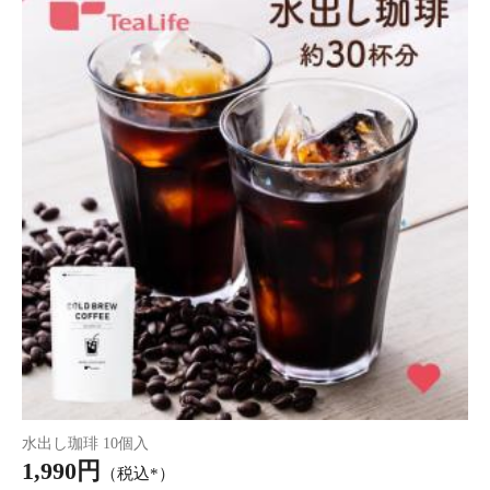
深蒸しうなぎ 2尾ギフトセット
6,580円
（税込*）