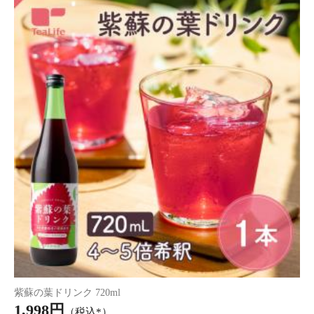
紫蘇の葉ドリンク 720ml
1,998円
（税込*）
19P
(1.0%)
【まとめ買い】紫蘇の葉ドリ
【まとめ買い】紫蘇の葉ドリ
ンク 720ml 3本セット
ンク 720ml 2本セット