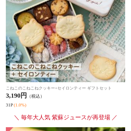
こねこのこねこねクッキー+セイロンティー ギフトセット
3,190円
（税込）
31P
(1.0%)
＼ 毎年大人気 紫蘇ジュースが再登場 ／