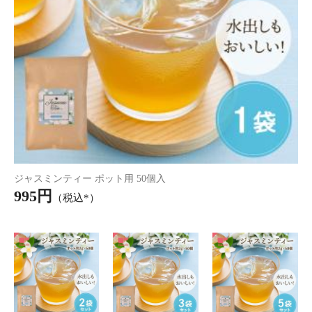
6,300円
（税込*）
紀州の梅 みつまろ 500g
紀州の梅 みつまろ お試し 28
3,490円
0g
（税込*）
2,290円
（税込*）