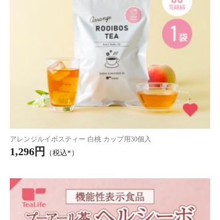
水出し珈琲 10個入
1,990円
（税込*）