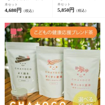
平切り干し芋 紅はるちゃん いも切り 国産 べにはるか 長期保存
740円
（税込*）