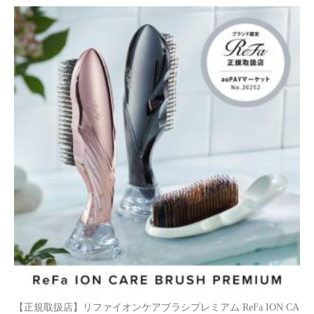
【正規取扱店】リファイオンケアブラシプレミアム ReFa ION CA
RE BRUSH PREMIUM
8,500円
（税込）
【新発売】選べる 国産シリーズ ごぼう茶 はとむぎ茶 ほうじ茶