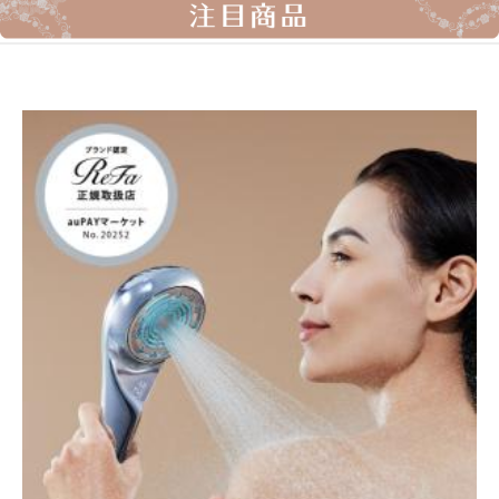
まるごとさんかく茶 カップ用35個入（個包装）
2,080円
（税込*）