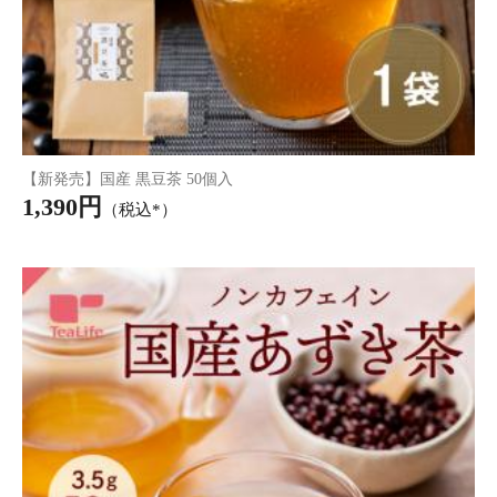
アレンジルイボスティー 白桃 カップ用30個入
1,296円
（税込*）