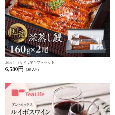
こねこのこねこねクッキー+セイロンティー ギフトセット
3,190円
（税込）
31P
(1.0%)
こねこのこねこねクッキー
こねこのこねこねクッキー