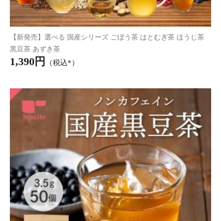
【新発売】国産 あずき茶 50個入
1,390円
（税込*）