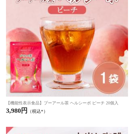
機能性表示食品 はたらく免疫タブレット
2,790円
（税込）