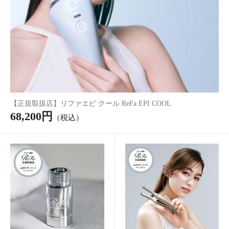
2,600円
（税込）
hugm ナチュラルUVミスト 3
hugm ナチュラルUVミスト 2
本セット
本セット
5,850円
4,680円
（税込）
（税込）