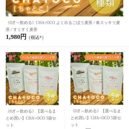
あずき茶ルイボスブレンド ポット用50個入
1,620円
（税込*）