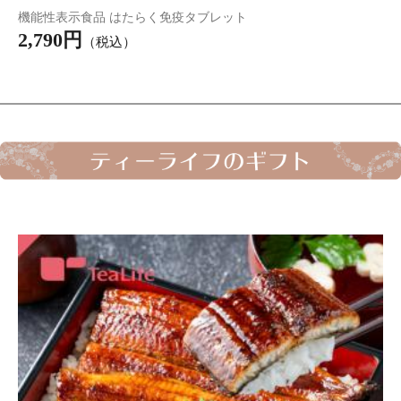
敬老の日 お茶 ギフト Green Ci-Tea (グリーンシティ) Vol.1
3,490円
（税込*）