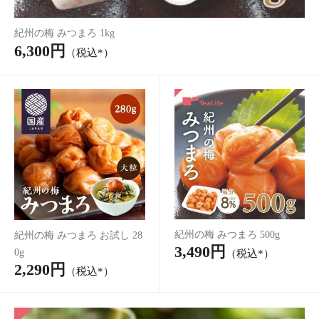
5種から選べるルイボスティー
1,000円
（税込*）