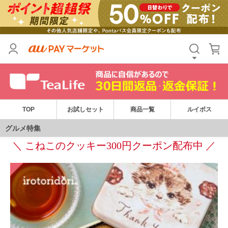
TOP
お試しセット
商品一覧
ルイボス
＼ こねこのクッキー300円クーポン配布中 ／
グルメ特集