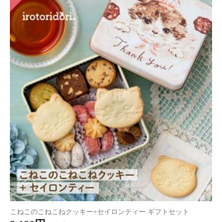
【正規取扱店】ReFa SKIM SHAVER リファスキムシェーバー
5,280円
（税込）