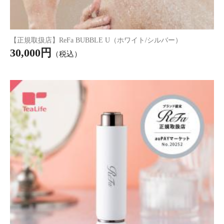
ジャスミンティー ポット用 50個入
995円
（税込*）
【まとめ買い】ジ
【まとめ買い】ジ
【まとめ買い】ジ
ャスミンティー ポ
ャスミンティー ポ
ャスミンティー ポ