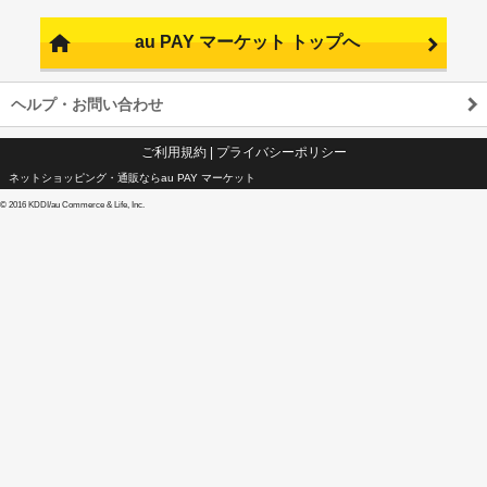
au PAY マーケット トップへ
ヘルプ・お問い合わせ
ご利用規約
|
プライバシーポリシー
ネットショッピング・通販ならau PAY マーケット
©
2016 KDDI/au Commerce & Life, Inc.