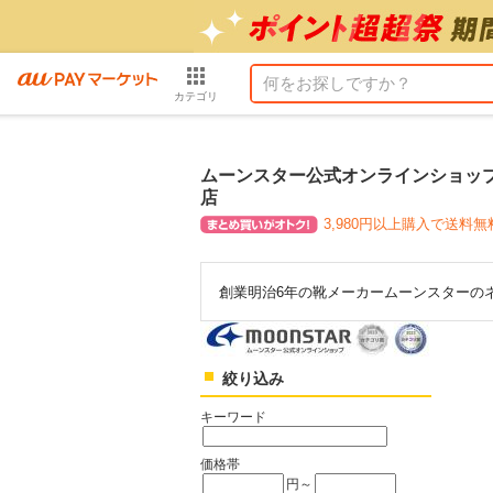
カテゴリ
ムーンスター公式オンラインショップ a
店
3,980円以上購入で送料無
創業明治6年の靴メーカームーンスターの
絞り込み
キーワード
価格帯
円～