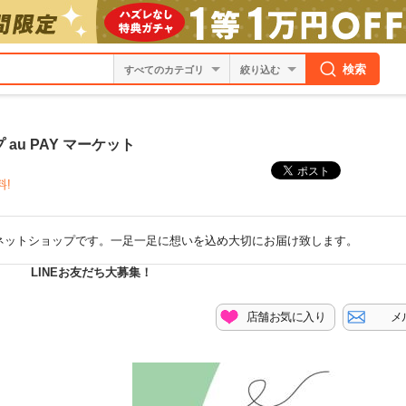
検索
絞り込む
u PAY マーケット
料!
ネットショップです。一足一足に想いを込め大切にお届け致します。
LINEお友だち大募集！
店舗お気に入り
メ