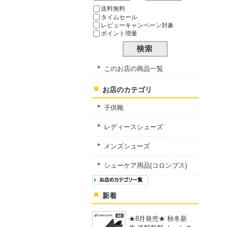
送料無料
タイムセール
レビューキャンペーン対象
ポイント増量
このお店の商品一覧
お店のカテゴリ
子供靴
レディースシューズ
メンズシューズ
シューケア用品(コロンブス)
新着
★8月発売★ 秋冬新