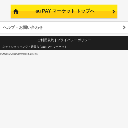
au PAY マーケット トップへ
ヘルプ・お問い合わせ
ご利用規約
|
プライバシーポリシー
ネットショッピング・通販ならau PAY マーケット
©
2016 KDDI/au Commerce & Life, Inc.