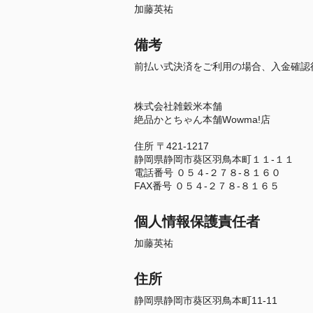
加藤英祐
備考
前払い式決済をご利用の場合、入金確認
株式会社雑穀米本舗
絶品かとちゃん本舗Wowma!店
住所 〒421-1217
静岡県静岡市葵区羽鳥本町１１-１１
電話番号 ０５４-２７８-８１６０
FAX番号 ０５４-２７８-８１６５
個人情報保護責任者
加藤英祐
住所
静岡県静岡市葵区羽鳥本町11-11