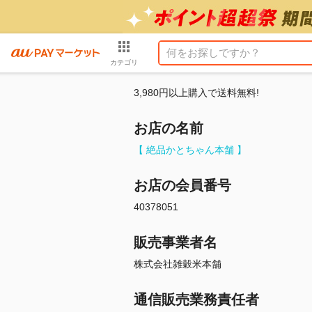
カテゴリ
3,980円以上購入で送料無料!
お店の名前
【 絶品かとちゃん本舗 】
お店の会員番号
40378051
販売事業者名
株式会社雑穀米本舗
通信販売業務責任者