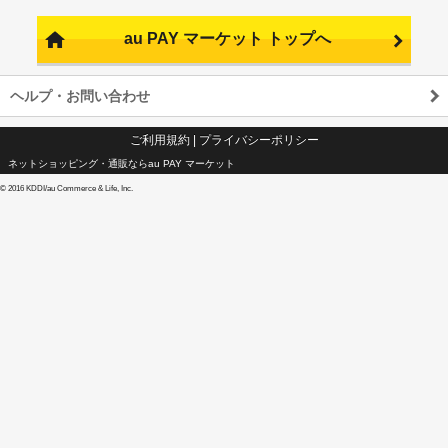
au PAY マーケット トップへ
ヘルプ・お問い合わせ
ご利用規約
|
プライバシーポリシー
ネットショッピング・通販ならau PAY マーケット
©
2016 KDDI/au Commerce & Life, Inc.