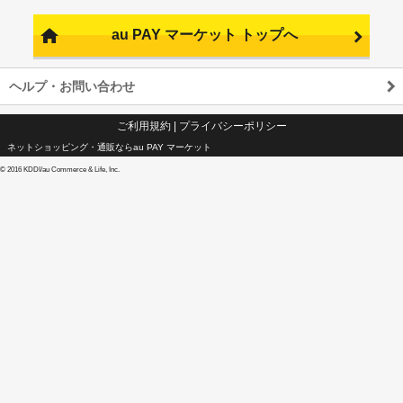
au PAY マーケット トップへ
ヘルプ・お問い合わせ
ご利用規約
|
プライバシーポリシー
ネットショッピング・通販ならau PAY マーケット
©
2016 KDDI/au Commerce & Life, Inc.