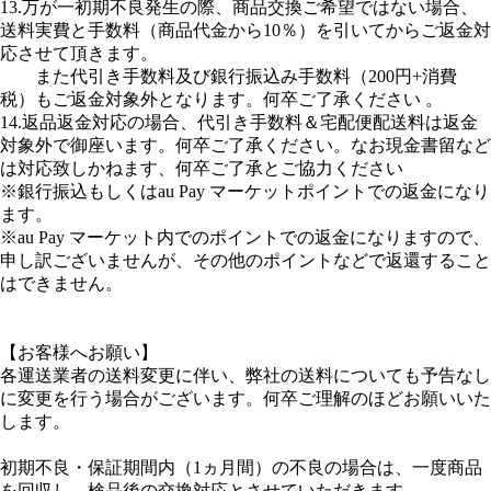
ございますが、全てのお客様の商品にサンプル品等が同梱され
ているわけではございませんので予めご了承ください。
弊社で輸入してる商品はすべて新品、かつ未開封品となり、メ
ーカーから仕入れている商品をそのまま梱包してお客様にお届
けさせて頂いています。