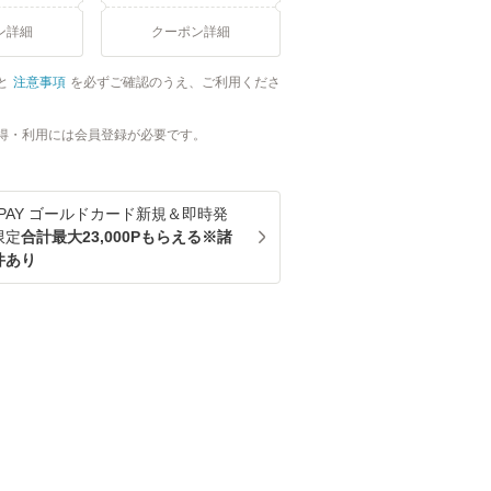
ン詳細
クーポン詳細
と
注意事項
を必ずご確認のうえ、ご利用くださ
得・利用には会員登録が必要です。
u PAY ゴールドカード新規＆即時発
限定
合計最大23,000Pもらえる※諸
件あり