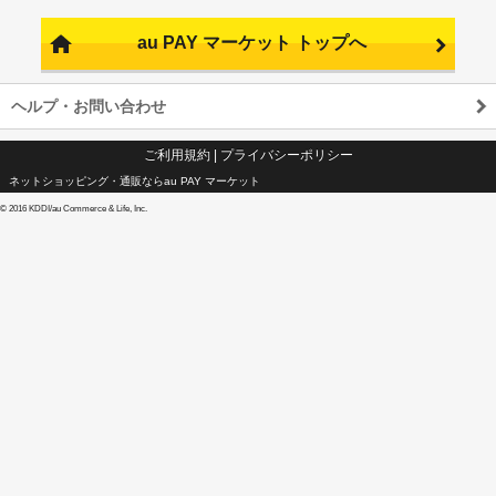
au PAY マーケット トップへ
ヘルプ・お問い合わせ
ご利用規約
|
プライバシーポリシー
ネットショッピング・通販ならau PAY マーケット
©
2016 KDDI/au Commerce & Life, Inc.