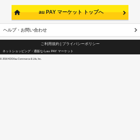
au PAY マーケット トップへ
ヘルプ・お問い合わせ
ご利用規約
|
プライバシーポリシー
ネットショッピング・通販ならau PAY マーケット
©
2016 KDDI/au Commerce & Life, Inc.