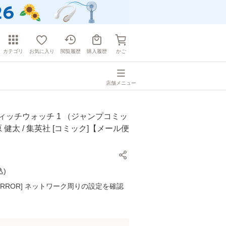
カテゴリ
お気に入り
閲覧履歴
購入履歴
かご
店舗メニュー
ィッチウォッチ 1 （ジャンプコミッ
原 健太 / 集英社 [コミック]【メール便
込
)
K ERROR] ネットワーク周りの設定を確認