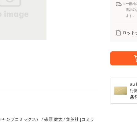
※一部地
表示の
ます。
ロット
a
行
条
ャンプコミックス） / 篠原 健太 / 集英社 [コミッ