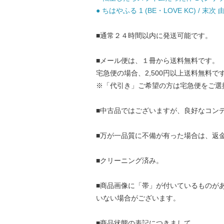
● ちはやふる 1 (BE・LOVE KC) / 末次
■通常２４時間以内に発送可能です。
■メール便は、１冊から送料無料です。
宅急便の場合、2,500円以上送料無料で
※「代引き」ご希望の方は宅急便をご選
■中古品ではございますが、良好なコン
■万が一品質に不備が有った場合は、返
■クリーニング済み。
■商品画像に「帯」が付いているものが
いない場合がございます。
■商品状態の表記につきまして