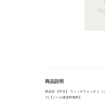
商品説明
商品名:【中古】 ウィッチウォッチ 1 （ジ
ク]【メール便送料無料】