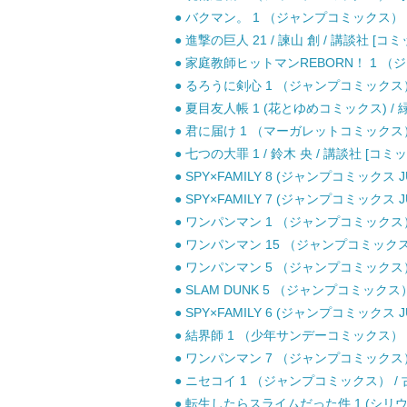
● バクマン。 1 （ジャンプコミックス） /
● 進撃の巨人 21 / 諫山 創 / 講談社 [コミ
● 家庭教師ヒットマンREBORN！ 1 （ジ
● るろうに剣心 1 （ジャンプコミックス） 
● 夏目友人帳 1 (花とゆめコミックス) / 緑
● 君に届け 1 （マーガレットコミックス） 
● 七つの大罪 1 / 鈴木 央 / 講談社 [コミッ
● SPY×FAMILY 8 (ジャンプコミックス J
● SPY×FAMILY 7 (ジャンプコミックス J
● ワンパンマン 1 （ジャンプコミックス） 
● ワンパンマン 15 （ジャンプコミックス） 
● ワンパンマン 5 （ジャンプコミックス） 
● SLAM DUNK 5 （ジャンプコミックス）
● SPY×FAMILY 6 (ジャンプコミックス J
● 結界師 1 （少年サンデーコミックス） /
● ワンパンマン 7 （ジャンプコミックス） 
● ニセコイ 1 （ジャンプコミックス） / 古
● 転生したらスライムだった件 1 (シリウスK