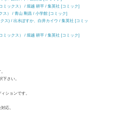
ックス） / 堀越 耕平 / 集英社 [コミック]
） / 青山 剛昌 / 小学館 [コミック]
クス) / 出水ぽすか、白井カイウ / 集英社 [コミッ
ックス） / 堀越 耕平 / 集英社 [コミック]
す。
択下さい。
ディションです。
金対応。