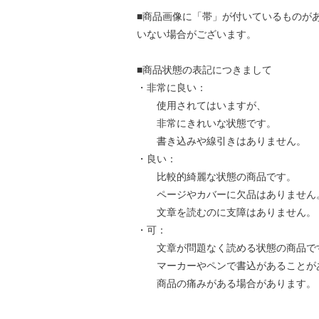
■商品画像に「帯」が付いているものが
いない場合がございます。
■商品状態の表記につきまして
・非常に良い：
使用されてはいますが、
非常にきれいな状態です。
書き込みや線引きはありません。
・良い：
比較的綺麗な状態の商品です。
ページやカバーに欠品はありません
文章を読むのに支障はありません。
・可：
文章が問題なく読める状態の商品で
マーカーやペンで書込があることが
商品の痛みがある場合があります。