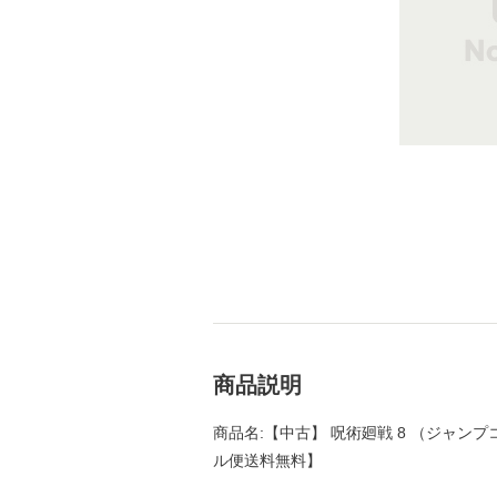
商品説明
商品名:【中古】 呪術廻戦 8 （ジャンプコ
ル便送料無料】