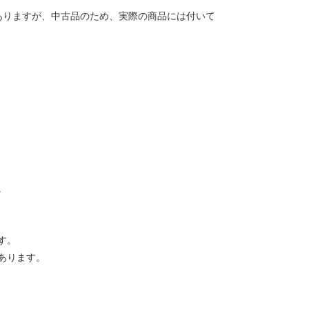
ありますが、中古品のため、実際の商品には付いて
。
す。
あります。