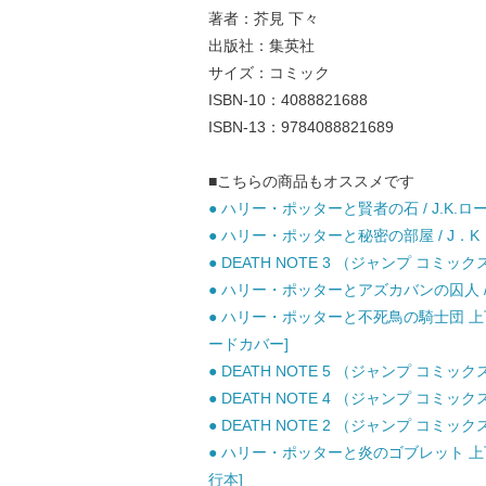
著者：芥見 下々
出版社：集英社
サイズ：コミック
ISBN-10：4088821688
ISBN-13：9784088821689
■こちらの商品もオススメです
● ハリー・ポッターと賢者の石 / J.K.ロ
● ハリー・ポッターと秘密の部屋 / J．K．
● DEATH NOTE 3 （ジャンプ コミッ
● ハリー・ポッターとアズカバンの囚人 / J
● ハリー・ポッターと不死鳥の騎士団 上下巻
ードカバー]
● DEATH NOTE 5 （ジャンプ コミッ
● DEATH NOTE 4 （ジャンプ コミッ
● DEATH NOTE 2 （ジャンプ コミッ
● ハリー・ポッターと炎のゴブレット 上下巻
行本]