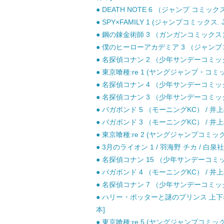
● DEATH NOTE 6 （ジャンプ コミッ
● SPY×FAMILY 1 (ジャンプコミックス. 
● 鋼の錬金術師 3 （ガンガンコミックス）
● 僕のヒーローアカデミア 3 （ジャンプコミ
● 名探偵コナン 2 （少年サンデーコミックス
● 東京喰種:re 1 (ヤングジャンプ・コミッ
● 名探偵コナン 4 （少年サンデーコミックス
● 名探偵コナン 3 （少年サンデーコミックス
● バガボンド 5 （モーニングKC） / 井
● バガボンド 3 （モーニングKC） / 井
● 東京喰種:re 2 (ヤングジャンプコミックス
● 3月のライオン 1 / 羽海野 チカ / 白泉社
● 名探偵コナン 15 （少年サンデーコミック
● バガボンド 4 （モーニングKC） / 井
● 名探偵コナン 7 （少年サンデーコミックス
● ハリー・ポッターと謎のプリンス 上下巻セ
本]
● 東京喰種:re 5 (ヤングジャンプコミックス