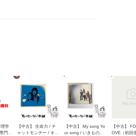
3
4
5
管理学
【中古】 生命力 / チ
【中古】 My song Yo
【中古】 FOR
専門職
ャットモンチー / キュ
ur song / いきものが
OVE（初回