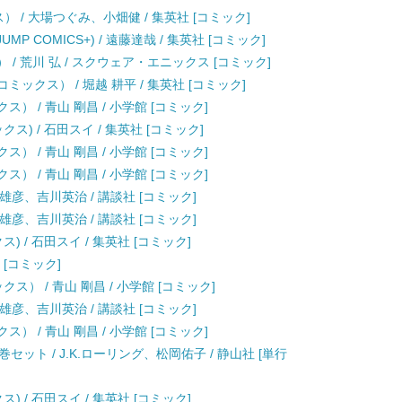
クス） / 大場つぐみ、小畑健 / 集英社 [コミック]
JUMP COMICS+) / 遠藤達哉 / 集英社 [コミック]
 / 荒川 弘 / スクウェア・エニックス [コミック]
ックス） / 堀越 耕平 / 集英社 [コミック]
） / 青山 剛昌 / 小学館 [コミック]
クス) / 石田スイ / 集英社 [コミック]
） / 青山 剛昌 / 小学館 [コミック]
） / 青山 剛昌 / 小学館 [コミック]
上雄彦、吉川英治 / 講談社 [コミック]
上雄彦、吉川英治 / 講談社 [コミック]
) / 石田スイ / 集英社 [コミック]
 [コミック]
ス） / 青山 剛昌 / 小学館 [コミック]
上雄彦、吉川英治 / 講談社 [コミック]
） / 青山 剛昌 / 小学館 [コミック]
ット / J.K.ローリング、松岡佑子 / 静山社 [単行
) / 石田スイ / 集英社 [コミック]