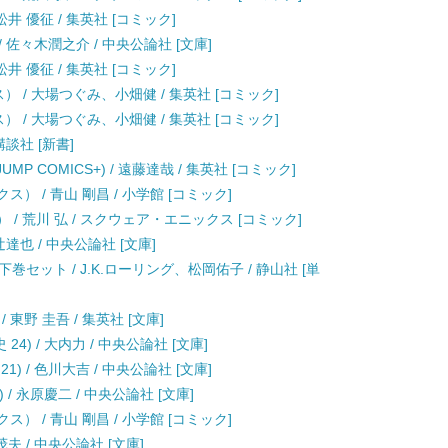
井 優征 / 集英社 [コミック]
/ 佐々木潤之介 / 中央公論社 [文庫]
井 優征 / 集英社 [コミック]
クス） / 大場つぐみ、小畑健 / 集英社 [コミック]
クス） / 大場つぐみ、小畑健 / 集英社 [コミック]
講談社 [新書]
JUMP COMICS+) / 遠藤達哉 / 集英社 [コミック]
） / 青山 剛昌 / 小学館 [コミック]
 / 荒川 弘 / スクウェア・エニックス [コミック]
辻達也 / 中央公論社 [文庫]
セット / J.K.ローリング、松岡佑子 / 静山社 [単
東野 圭吾 / 集英社 [文庫]
4) / 大内力 / 中央公論社 [文庫]
) / 色川大吉 / 中央公論社 [文庫]
/ 永原慶二 / 中央公論社 [文庫]
） / 青山 剛昌 / 小学館 [コミック]
茂夫 / 中央公論社 [文庫]