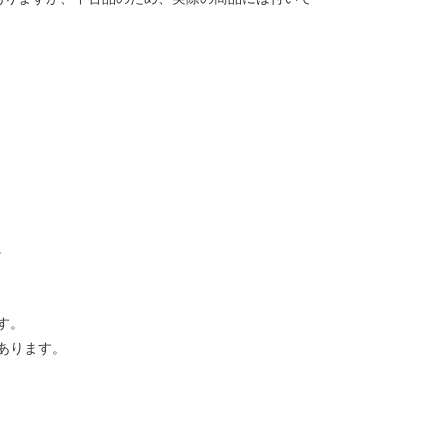
。
す。
あります。