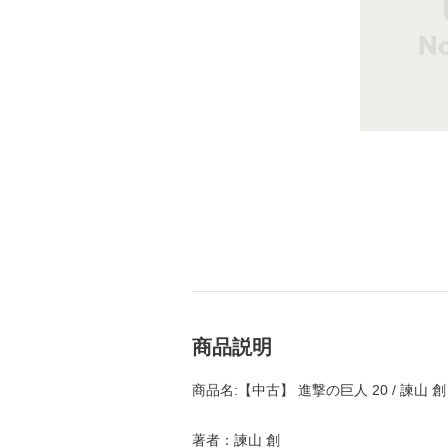
商品説明
商品名:【中古】 進撃の巨人 20 / 諫山 
著者：諫山 創