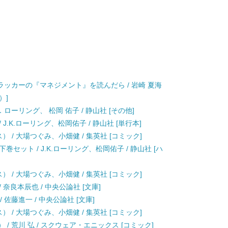
ッカーの『マネジメント』を読んだら / 岩崎 夏海
）]
ローリング、 松岡 佑子 / 静山社 [その他]
.K.ローリング、松岡佑子 / 静山社 [単行本]
クス） / 大場つぐみ、小畑健 / 集英社 [コミック]
セット / J.K.ローリング、松岡佑子 / 静山社 [ハ
クス） / 大場つぐみ、小畑健 / 集英社 [コミック]
/ 奈良本辰也 / 中央公論社 [文庫]
/ 佐藤進一 / 中央公論社 [文庫]
クス） / 大場つぐみ、小畑健 / 集英社 [コミック]
 / 荒川 弘 / スクウェア・エニックス [コミック]