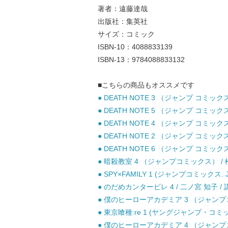
著者：遠藤達哉
出版社：集英社
サイズ：コミック
ISBN-10：4088833139
ISBN-13：9784088833132
■こちらの商品もオススメです
● DEATH NOTE 3 （ジャンプ コミッ
● DEATH NOTE 5 （ジャンプ コミッ
● DEATH NOTE 4 （ジャンプ コミッ
● DEATH NOTE 2 （ジャンプ コミッ
● DEATH NOTE 6 （ジャンプ コミッ
● 暗殺教室 4 （ジャンプコミックス） / 松
● SPY×FAMILY 1 (ジャンプコミックス. 
● のだめカンタービレ 4 / 二ノ宮 知子 / 
● 僕のヒーローアカデミア 3 （ジャンプコミ
● 東京喰種:re 1 (ヤングジャンプ・コミッ
● 僕のヒーローアカデミア 4 （ジャンプコミ