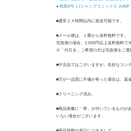
● 怪獣8号 1 (ジャンプコミックス JUMP C
■通常２４時間以内に発送可能です。
■メール便は、１冊から送料無料です。
宅急便の場合、2,500円以上送料無料で
※「代引き」ご希望の方は宅急便をご選
■中古品ではございますが、良好なコン
■万が一品質に不備が有った場合は、返
■クリーニング済み。
■商品画像に「帯」が付いているものが
いない場合がございます。
■商品状態の表記につきまして