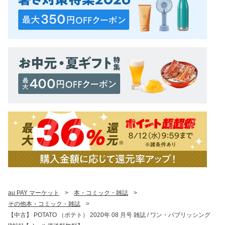
au PAY マーケット
>
本・コミック・雑誌
>
その他本・コミック・雑誌
>
【中古】 POTATO （ポテト） 2020年 08 月号 雑誌 / ワン・パブリッシング