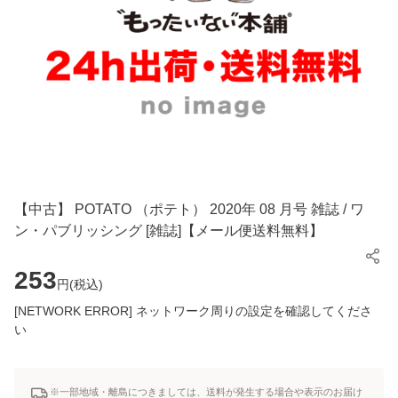
【中古】 POTATO （ポテト） 2020年 08 月号 雑誌 / ワ
ン・パブリッシング [雑誌]【メール便送料無料】
253
円(
税込
)
[NETWORK ERROR] ネットワーク周りの設定を確認してくださ
い
※一部地域・離島につきましては、送料が発生する場合や表示のお届け