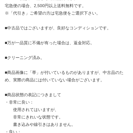
宅急便の場合、2,500円以上送料無料です。
※「代引き」ご希望の方は宅急便をご選択下さい。
■中古品ではございますが、良好なコンディションです。
■万が一品質に不備が有った場合は、返金対応。
■クリーニング済み。
■商品画像に「帯」が付いているものがありますが、中古品のた
め、実際の商品には付いていない場合がございます。
■商品状態の表記につきまして
・非常に良い：
使用されてはいますが、
非常にきれいな状態です。
書き込みや線引きはありません。
・良い：