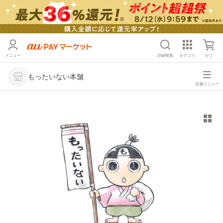
メニュー
詳細検索
カテゴリ
かご
もったいない本舗
店舗メニュー