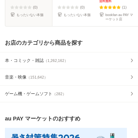
便送料無料】
送料無料
(0)
(0)
(1)
もったいない本舗
もったいない本舗
bookfan au PAY マ
ーケット店
お店のカテゴリから商品を探す
本・コミック・雑誌
（
1,262,162
）
音楽・映像
（
151,642
）
ゲーム機・ゲームソフト
（
282
）
au PAY マーケット
のおすすめ