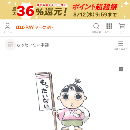
メニュー
詳細検索
カテゴリ
かご
もったいない本舗
店舗メニュー