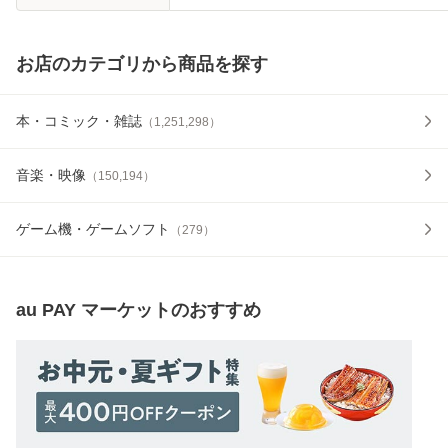
お店のカテゴリから商品を探す
本・コミック・雑誌
（
1,251,298
）
音楽・映像
（
150,194
）
ゲーム機・ゲームソフト
（
279
）
au PAY マーケット
のおすすめ