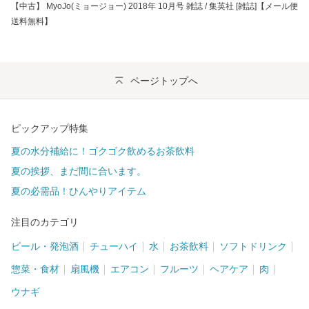
【中古】 MyoJo(ミョージョー) 2018年 10月号 雑誌 / 集英社 [雑誌]【メール便
送料無料】
ページトップへ
ピックアップ特集
夏の水分補給に！ゴクゴク飲めるお茶飲料
夏の挨拶、まだ間に合います。
夏の必需品！ひんやりアイテム
注目のカテゴリ
ビール・発泡酒
チューハイ
水
お茶飲料
ソフトドリンク
惣菜・食材
扇風機
エアコン
フルーツ
ヘアケア
肉
ウナギ