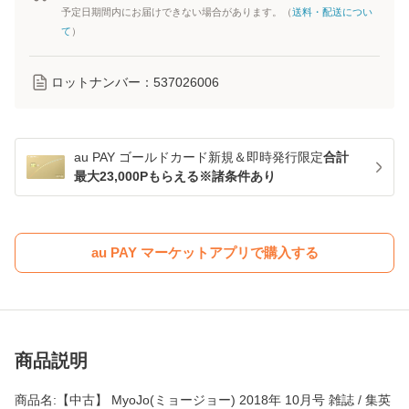
予定日期間内にお届けできない場合があります。（
送料・配送につい
て
）
ロットナンバー：
537026006
au PAY ゴールドカード新規＆即時発行限定
合計
最大23,000Pもらえる※諸条件あり
au PAY マーケットアプリで購入する
商品説明
商品名:【中古】 MyoJo(ミョージョー) 2018年 10月号 雑誌 / 集英