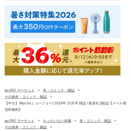
au PAY マーケット
>
本・コミック・雑誌
>
その他本・コミック・雑誌
>
【中古】 MyoJo(ミョージョー) 2018年 10月号 雑誌 / 集英社 [雑誌]【メール便
送料無料】
au PAY マーケット
>
もったいない本舗
>
本・コミック・雑誌
>
その他本・コミック・雑誌
>