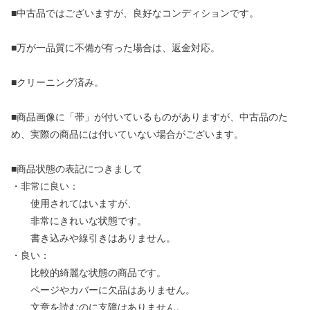
■中古品ではございますが、良好なコンディションです。
■万が一品質に不備が有った場合は、返金対応。
■クリーニング済み。
■商品画像に「帯」が付いているものがありますが、中古品のた
め、実際の商品には付いていない場合がございます。
■商品状態の表記につきまして
・非常に良い：
使用されてはいますが、
非常にきれいな状態です。
書き込みや線引きはありません。
・良い：
比較的綺麗な状態の商品です。
ページやカバーに欠品はありません。
文章を読むのに支障はありません。