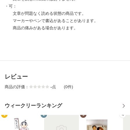
・可：
文章が問題なく読める状態の商品です。
マーカーやペンで書込があることがあります。
商品の痛みがある場合があります。
レビュー
商品の評価：
-
点
(0件)
ウィークリーランキング
1
2
3
4