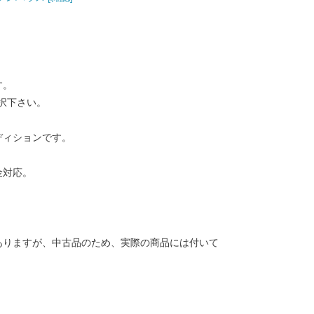
す。
択下さい。
ディションです。
金対応。
ありますが、中古品のため、実際の商品には付いて