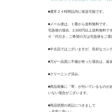
■通常２４時間以内に発送可能です。
■メール便は、１冊から送料無料です。
宅急便の場合、2,500円以上送料無料で
※「代引き」ご希望の方は宅急便をご選
■中古品ではございますが、良好なコン
■万が一品質に不備が有った場合は、返
■クリーニング済み。
■商品画像に「帯」が付いているものが
いない場合がございます。
■商品状態の表記につきまして
・非常に良い：