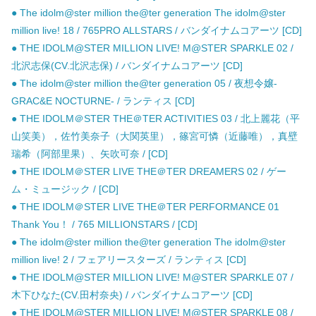
● The idolm@ster million the@ter generation The idolm@ster
million live! 18 / 765PRO ALLSTARS / バンダイナムコアーツ [CD]
● THE IDOLM@STER MILLION LIVE! M@STER SPARKLE 02 /
北沢志保(CV.北沢志保) / バンダイナムコアーツ [CD]
● The idolm@ster million the@ter generation 05 / 夜想令嬢-
GRAC&E NOCTURNE- / ランティス [CD]
● THE IDOLM＠STER THE＠TER ACTIVITIES 03 / 北上麗花（平
山笑美），佐竹美奈子（大関英里），篠宮可憐（近藤唯），真壁
瑞希（阿部里果）、矢吹可奈 / [CD]
● THE IDOLM＠STER LIVE THE＠TER DREAMERS 02 / ゲー
ム・ミュージック / [CD]
● THE IDOLM＠STER LIVE THE＠TER PERFORMANCE 01
Thank You！ / 765 MILLIONSTARS / [CD]
● The idolm@ster million the@ter generation The idolm@ster
million live! 2 / フェアリースターズ / ランティス [CD]
● THE IDOLM@STER MILLION LIVE! M@STER SPARKLE 07 /
木下ひなた(CV.田村奈央) / バンダイナムコアーツ [CD]
● THE IDOLM@STER MILLION LIVE! M@STER SPARKLE 08 /