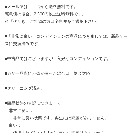
■メール便は、１点から送料無料です。
宅急便の場合、2,500円以上送料無料です。
※「代引き」ご希望の方は宅急便をご選択下さい。
■「非常に良い」コンディションの商品につきましては、新品ケー
スに交換済みです。
■中古品ではございますが、良好なコンディションです。
■万が一品質に不備が有った場合は、返金対応。
■クリーニング済み。
■商品状態の表記につきまして
・非常に良い：
非常に良い状態です。再生には問題がありません。
・良い：
使用されてはいますが、再生に問題はありません。