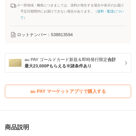
※一部地域・離島につきましては、送料が発生する場合や表示のお届け
予定日期間内にお届けできない場合があります。（
送料・配送につい
て
）
ロットナンバー：
538813594
au PAY ゴールドカード新規＆即時発行限定
合計
最大23,000Pもらえる※諸条件あり
au PAY マーケットアプリで購入する
商品説明