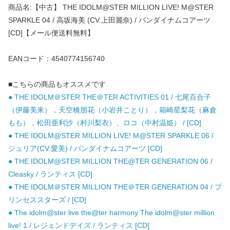
商品名:【中古】 THE IDOLM@STER MILLION LIVE! M@STER
SPARKLE 04 / 高坂海美 (CV.上田麗奈) / バンダイナムコアーツ
[CD]【メール便送料無料】
EANコード：4540774156740
■こちらの商品もオススメです
● THE IDOLM＠STER THE＠TER ACTIVITIES 01 / 七尾百合子
（伊藤美来），天空橋朋花（小岩井ことり），箱崎星梨花（麻倉
もも），松田亜利沙（村川梨衣）、ロコ（中村温姫） / [CD]
● THE IDOLM@STER MILLION LIVE! M@STER SPARKLE 06 /
ジュリア(CV.愛美) / バンダイナムコアーツ [CD]
● THE IDOLM@STER MILLION THE@TER GENERATION 06 /
Cleasky / ランティス [CD]
● THE IDOLM＠STER MILLION THE＠TER GENERATION 04 / プ
リンセススターズ / [CD]
● The idolm@ster live the@ter harmony The idolm@ster million
live! 1 / レジェンドデイズ / ランティス [CD]