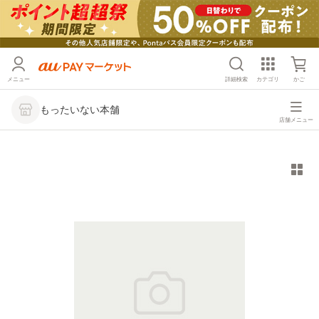
メニュー
詳細検索
カテゴリ
かご
もったいない本舗
店舗メニュー