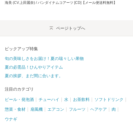
海美 (CV.上田麗奈) / バンダイナムコアーツ [CD]【メール便送料無料】
ページトップへ
ピックアップ特集
旬の美味しさをお届け！夏の瑞々しい果物
夏の必需品！ひんやりアイテム
夏の挨拶、まだ間に合います。
注目のカテゴリ
ビール・発泡酒
チューハイ
水
お茶飲料
ソフトドリンク
惣菜・食材
扇風機
エアコン
フルーツ
ヘアケア
肉
ウナギ