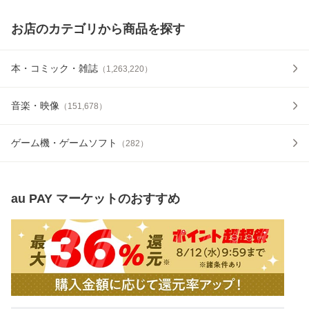
お店のカテゴリから商品を探す
本・コミック・雑誌
（
1,263,220
）
音楽・映像
（
151,678
）
ゲーム機・ゲームソフト
（
282
）
au PAY マーケット
のおすすめ