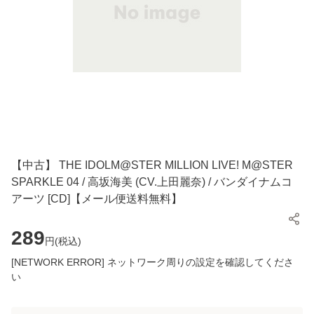
【中古】 THE IDOLM@STER MILLION LIVE! M@STER
SPARKLE 04 / 高坂海美 (CV.上田麗奈) / バンダイナムコ
アーツ [CD]【メール便送料無料】
289
円(
税込
)
[NETWORK ERROR] ネットワーク周りの設定を確認してくださ
い