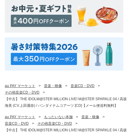
au PAY マーケット
>
音楽・映像
>
音楽CD・DVD
>
その他音楽CD・DVD
>
【中古】 THE IDOLM@STER MILLION LIVE! M@STER SPARKLE 04 / 高坂
海美 (CV.上田麗奈) / バンダイナムコアーツ [CD]【メール便送料無料】
au PAY マーケット
>
もったいない本舗
>
音楽・映像
>
音楽CD・DVD
>
その他音楽CD・DVD
>
【中古】 THE IDOLM@STER MILLION LIVE! M@STER SPARKLE 04 / 高坂