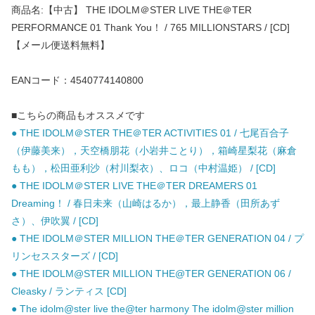
商品名:【中古】 THE IDOLM＠STER LIVE THE＠TER
PERFORMANCE 01 Thank You！ / 765 MILLIONSTARS / [CD]
【メール便送料無料】
EANコード：4540774140800
■こちらの商品もオススメです
● THE IDOLM＠STER THE＠TER ACTIVITIES 01 / 七尾百合子
（伊藤美来），天空橋朋花（小岩井ことり），箱崎星梨花（麻倉
もも），松田亜利沙（村川梨衣）、ロコ（中村温姫） / [CD]
● THE IDOLM＠STER LIVE THE＠TER DREAMERS 01
Dreaming！ / 春日未来（山崎はるか），最上静香（田所あず
さ）、伊吹翼 / [CD]
● THE IDOLM＠STER MILLION THE＠TER GENERATION 04 / プ
リンセススターズ / [CD]
● THE IDOLM@STER MILLION THE@TER GENERATION 06 /
Cleasky / ランティス [CD]
● The idolm@ster live the@ter harmony The idolm@ster million