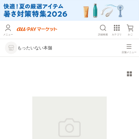
メニュー
詳細検索
カテゴリ
かご
もったいない本舗
店舗メニュー