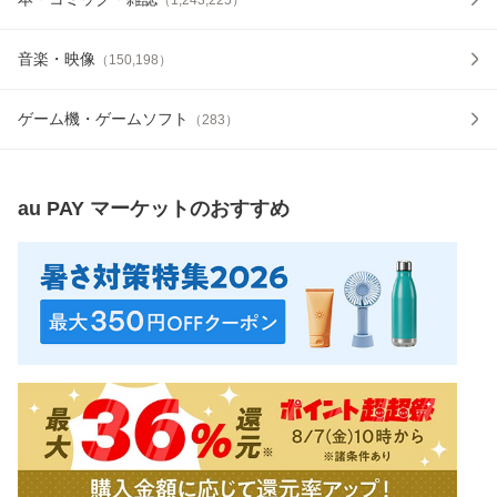
音楽・映像
（
150,198
）
ゲーム機・ゲームソフト
（
283
）
au PAY マーケット
のおすすめ