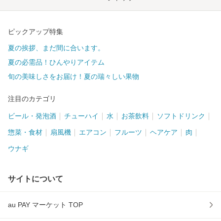
ピックアップ特集
夏の挨拶、まだ間に合います。
夏の必需品！ひんやりアイテム
旬の美味しさをお届け！夏の瑞々しい果物
注目のカテゴリ
ビール・発泡酒
チューハイ
水
お茶飲料
ソフトドリンク
惣菜・食材
扇風機
エアコン
フルーツ
ヘアケア
肉
ウナギ
サイトについて
au PAY マーケット TOP