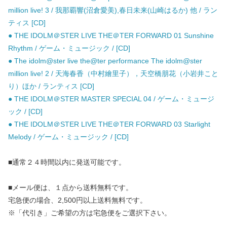
million live! 3 / 我那覇響(沼倉愛美),春日未来(山崎はるか) 他 / ラン
ティス [CD]
● THE IDOLM＠STER LIVE THE＠TER FORWARD 01 Sunshine
Rhythm / ゲーム・ミュージック / [CD]
● The idolm@ster live the@ter performance The idolm@ster
million live! 2 / 天海春香（中村繪里子），天空橋朋花（小岩井こと
り）ほか / ランティス [CD]
● THE IDOLM＠STER MASTER SPECIAL 04 / ゲーム・ミュージ
ック / [CD]
● THE IDOLM＠STER LIVE THE＠TER FORWARD 03 Starlight
Melody / ゲーム・ミュージック / [CD]
■通常２４時間以内に発送可能です。
■メール便は、１点から送料無料です。
宅急便の場合、2,500円以上送料無料です。
※「代引き」ご希望の方は宅急便をご選択下さい。