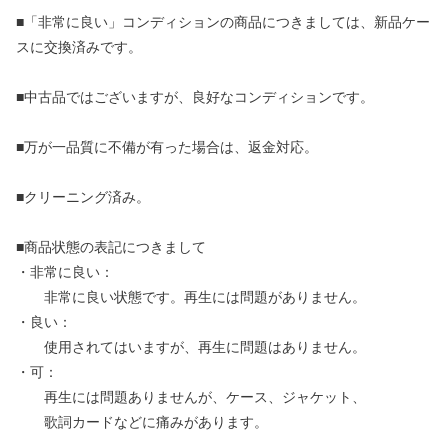
■「非常に良い」コンディションの商品につきましては、新品ケー
スに交換済みです。
■中古品ではございますが、良好なコンディションです。
■万が一品質に不備が有った場合は、返金対応。
■クリーニング済み。
■商品状態の表記につきまして
・非常に良い：
非常に良い状態です。再生には問題がありません。
・良い：
使用されてはいますが、再生に問題はありません。
・可：
再生には問題ありませんが、ケース、ジャケット、
歌詞カードなどに痛みがあります。