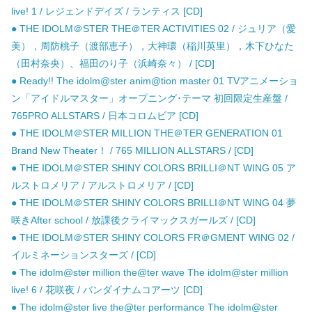
live! 1 / レジェンドデイズ / ランティス [CD]
● THE IDOLM＠STER THE＠TER ACTIVITIES 02 / ジュリア（愛
美），周防桃子（渡部恵子），大神環（稲川英里），木下ひなた
（田村奈央）、福田のり子（浜崎奈々） / [CD]
● Ready!! The idolm@ster anim@tion master 01 TVアニメーショ
ン「アイドルマスター」オープニング･テーマ 初回限定生産盤 /
765PRO ALLSTARS / 日本コロムビア [CD]
● THE IDOLM＠STER MILLION THE＠TER GENERATION 01
Brand New Theater！ / 765 MILLION ALLSTARS / [CD]
● THE IDOLM＠STER SHINY COLORS BRILLI＠NT WING 05 ア
ルストロメリア / アルストロメリア / [CD]
● THE IDOLM＠STER SHINY COLORS BRILLI＠NT WING 04 夢
咲きAfter school / 放課後クライマックスガールズ / [CD]
● THE IDOLM＠STER SHINY COLORS FR＠GMENT WING 02 /
イルミネーションスターズ / [CD]
● The idolm@ster million the@ter wave The idolm@ster million
live! 6 / 花咲夜 / バンダイナムコアーツ [CD]
● The idolm@ster live the@ter performance The idolm@ster