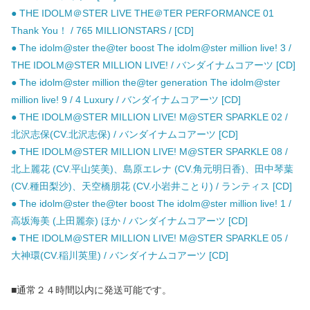
● THE IDOLM＠STER LIVE THE＠TER PERFORMANCE 01
Thank You！ / 765 MILLIONSTARS / [CD]
● The idolm@ster the@ter boost The idolm@ster million live! 3 /
THE IDOLM@STER MILLION LIVE! / バンダイナムコアーツ [CD]
● The idolm@ster million the@ter generation The idolm@ster
million live! 9 / 4 Luxury / バンダイナムコアーツ [CD]
● THE IDOLM@STER MILLION LIVE! M@STER SPARKLE 02 /
北沢志保(CV.北沢志保) / バンダイナムコアーツ [CD]
● THE IDOLM@STER MILLION LIVE! M@STER SPARKLE 08 /
北上麗花 (CV.平山笑美)、島原エレナ (CV.角元明日香)、田中琴葉
(CV.種田梨沙)、天空橋朋花 (CV.小岩井ことり) / ランティス [CD]
● The idolm@ster the@ter boost The idolm@ster million live! 1 /
高坂海美 (上田麗奈) ほか / バンダイナムコアーツ [CD]
● THE IDOLM@STER MILLION LIVE! M@STER SPARKLE 05 /
大神環(CV.稲川英里) / バンダイナムコアーツ [CD]
■通常２４時間以内に発送可能です。