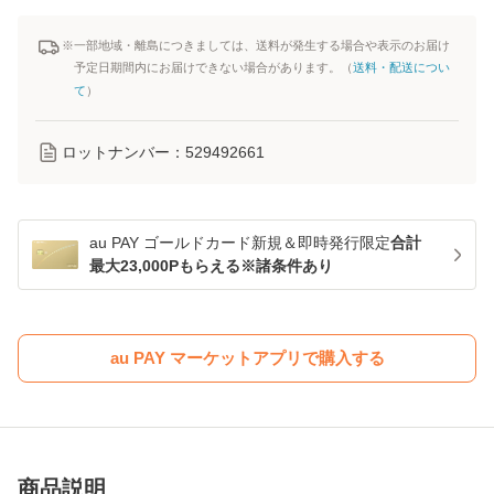
※一部地域・離島につきましては、送料が発生する場合や表示のお届け
予定日期間内にお届けできない場合があります。（
送料・配送につい
て
）
ロットナンバー：
529492661
au PAY ゴールドカード新規＆即時発行限定
合計
最大23,000Pもらえる※諸条件あり
au PAY マーケットアプリで購入する
商品説明