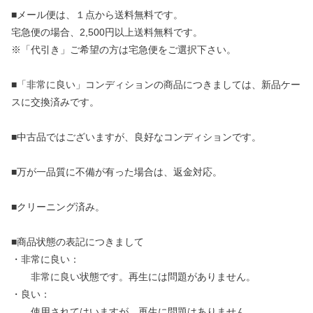
■メール便は、１点から送料無料です。
宅急便の場合、2,500円以上送料無料です。
※「代引き」ご希望の方は宅急便をご選択下さい。
■「非常に良い」コンディションの商品につきましては、新品ケー
スに交換済みです。
■中古品ではございますが、良好なコンディションです。
■万が一品質に不備が有った場合は、返金対応。
■クリーニング済み。
■商品状態の表記につきまして
・非常に良い：
非常に良い状態です。再生には問題がありません。
・良い：
使用されてはいますが、再生に問題はありません。