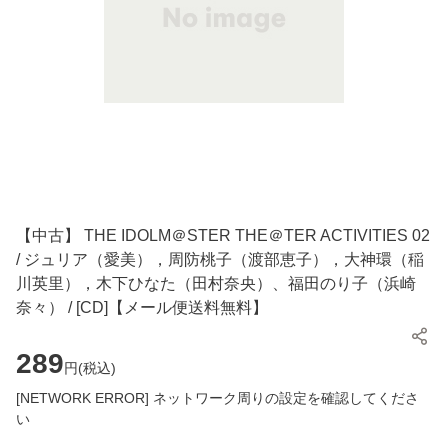
【中古】 THE IDOLM＠STER THE＠TER ACTIVITIES 02
/ ジュリア（愛美），周防桃子（渡部恵子），大神環（稲
川英里），木下ひなた（田村奈央）、福田のり子（浜崎
奈々） / [CD]【メール便送料無料】
289
円(
税込
)
[NETWORK ERROR] ネットワーク周りの設定を確認してくださ
い