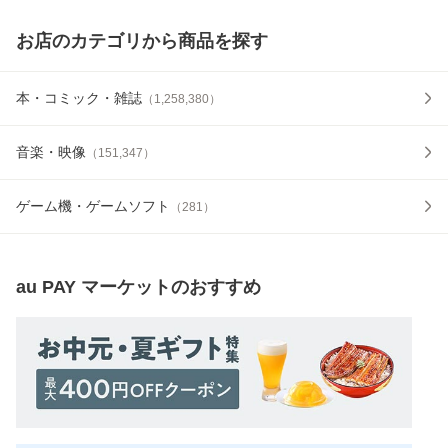
お店のカテゴリから商品を探す
本・コミック・雑誌
（
1,258,380
）
音楽・映像
（
151,347
）
ゲーム機・ゲームソフト
（
281
）
au PAY マーケット
のおすすめ