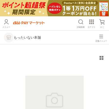
メニュー
詳細検索
カテゴリ
かご
もったいない本舗
店舗メニュー