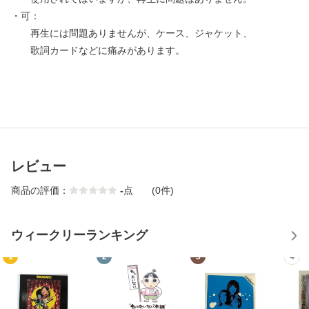
・可：
再生には問題ありませんが、ケース、ジャケット、
歌詞カードなどに痛みがあります。
レビュー
商品の評価：
-
点
(0件)
ウィークリーランキング
1
2
3
4