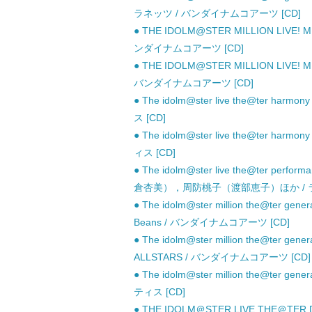
ラネッツ / バンダイナムコアーツ [CD]
● THE IDOLM@STER MILLION LIVE!
ンダイナムコアーツ [CD]
● THE IDOLM@STER MILLION LIVE!
バンダイナムコアーツ [CD]
● The idolm@ster live the@ter harmony
ス [CD]
● The idolm@ster live the@ter harmony
ィス [CD]
● The idolm@ster live the@ter perfor
倉杏美），周防桃子（渡部恵子）ほか / ラ
● The idolm@ster million the@ter generat
Beans / バンダイナムコアーツ [CD]
● The idolm@ster million the@ter genera
ALLSTARS / バンダイナムコアーツ [CD]
● The idolm@ster million the@ter g
ティス [CD]
● THE IDOLM＠STER LIVE THE＠TE