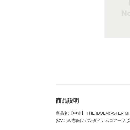
商品説明
商品名:【中古】 THE IDOLM@STER MILL
(CV.北沢志保) / バンダイナムコアーツ