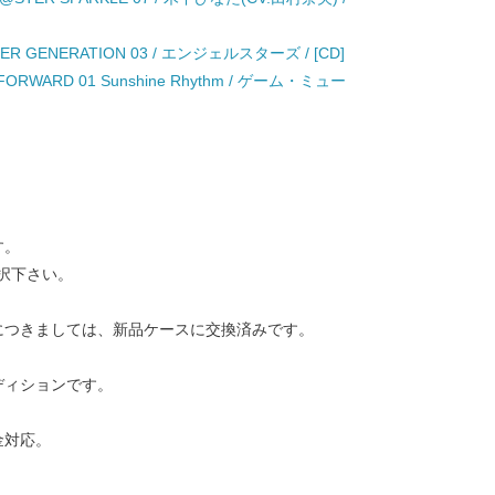
TER GENERATION 03 / エンジェルスターズ / [CD]
 FORWARD 01 Sunshine Rhythm / ゲーム・ミュー
す。
択下さい。
につきましては、新品ケースに交換済みです。
ディションです。
金対応。