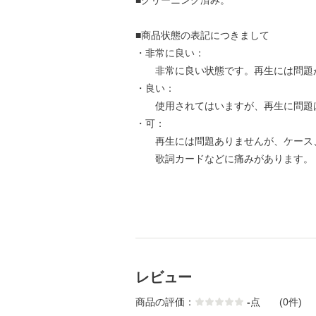
■クリーニング済み。
■商品状態の表記につきまして
・非常に良い：
非常に良い状態です。再生には問題
・良い：
使用されてはいますが、再生に問題
・可：
再生には問題ありませんが、ケース
歌詞カードなどに痛みがあります。
レビュー
商品の評価：
-
点
(0件)