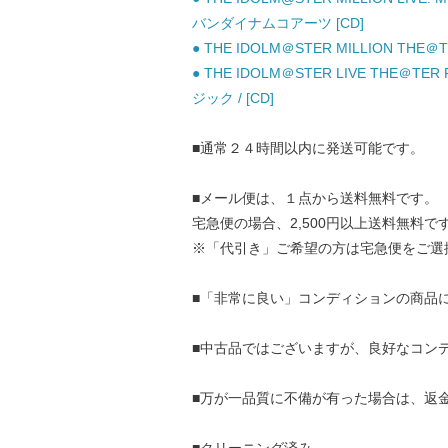
バンダイナムコアーツ [CD]
● THE IDOLM＠STER MILLION THE＠
● THE IDOLM＠STER LIVE THE＠TER
ジック / [CD]
■通常２４時間以内に発送可能です。
■メール便は、１点から送料無料です。
宅急便の場合、2,500円以上送料無料で
※「代引き」ご希望の方は宅急便をご選
■「非常に良い」コンディションの商品
■中古品ではございますが、良好なコン
■万が一品質に不備が有った場合は、返