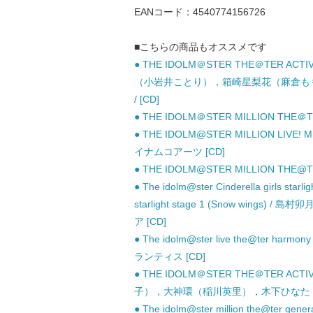
EANコード：4540774156726
■こちらの商品もオススメです
● THE IDOLM＠STER THE＠TER A
（小岩井ことり），箱崎星梨花（麻倉も
/ [CD]
● THE IDOLM＠STER MILLION THE＠
● THE IDOLM@STER MILLION LIVE!
イナムコアーツ [CD]
● THE IDOLM@STER MILLION THE@TE
● The idolm@ster Cinderella girls 
starlight stage 1 (Snow wings
ア [CD]
● The idolm@ster live the@ter harmon
ランティス [CD]
● THE IDOLM＠STER THE＠TER A
子），大神環（稲川英里），木下ひなた（田
● The idolm@ster million the@ter gene