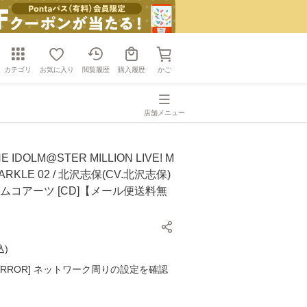
カテゴリ
お気に入り
閲覧履歴
購入履歴
かご
店舗メニュー
IDOLM@STER MILLION LIVE! M
ARKLE 02 / 北沢志保(CV.北沢志保)
ナムコアーツ [CD]【メール便送料無
込
)
K ERROR] ネットワーク周りの設定を確認