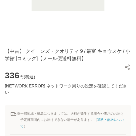
【中古】 クイーンズ・クオリティ 9 / 最富 キョウスケ / 小
学館 [コミック]【メール便送料無料】
336
円(
税込
)
[NETWORK ERROR] ネットワーク周りの設定を確認してくださ
い
※一部地域・離島につきましては、送料が発生する場合や表示のお届け
予定日期間内にお届けできない場合があります。（
送料・配送につい
て
）