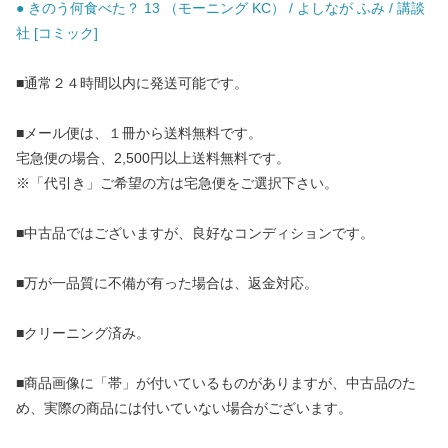
● きのう何食べた？ 13 （モーニング KC） / よしなが ふみ / 講談
社 [コミック]
■通常２４時間以内に発送可能です。
■メール便は、１冊から送料無料です。
宅急便の場合、2,500円以上送料無料です。
※「代引き」ご希望の方は宅急便をご選択下さい。
■中古品ではございますが、良好なコンディションです。
■万が一品質に不備が有った場合は、返金対応。
■クリーニング済み。
■商品画像に「帯」が付いているものがありますが、中古品のた
め、実際の商品には付いていない場合がございます。