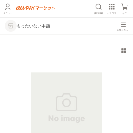
メニュー
詳細検索
カテゴリ
かご
もったいない本舗
店舗メニュー