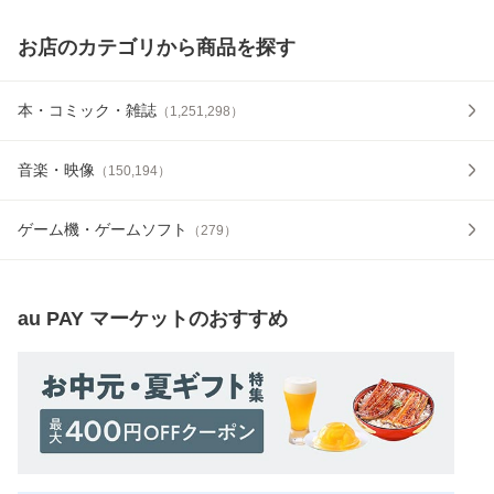
お店のカテゴリから商品を探す
本・コミック・雑誌
（
1,251,298
）
音楽・映像
（
150,194
）
ゲーム機・ゲームソフト
（
279
）
au PAY マーケット
のおすすめ