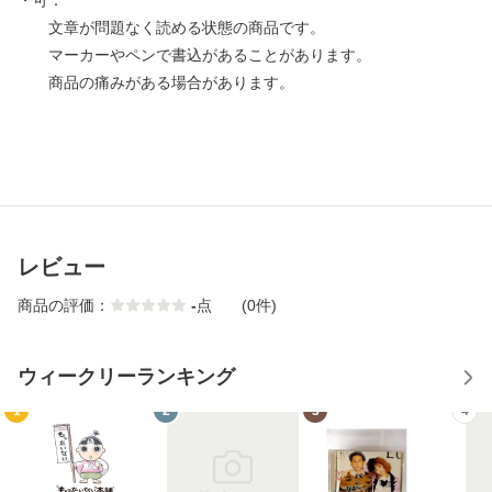
・可：
文章が問題なく読める状態の商品です。
マーカーやペンで書込があることがあります。
商品の痛みがある場合があります。
レビュー
商品の評価：
-
点
(0件)
ウィークリーランキング
1
2
3
4