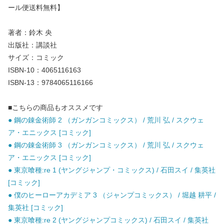
ール便送料無料】
著者：鈴木 央
出版社：講談社
サイズ：コミック
ISBN-10：4065116163
ISBN-13：9784065116166
■こちらの商品もオススメです
● 鋼の錬金術師 2 （ガンガンコミックス） / 荒川 弘 / スクウェ
ア・エニックス [コミック]
● 鋼の錬金術師 3 （ガンガンコミックス） / 荒川 弘 / スクウェ
ア・エニックス [コミック]
● 東京喰種:re 1 (ヤングジャンプ・コミックス) / 石田スイ / 集英社
[コミック]
● 僕のヒーローアカデミア 3 （ジャンプコミックス） / 堀越 耕平 /
集英社 [コミック]
● 東京喰種:re 2 (ヤングジャンプコミックス) / 石田スイ / 集英社