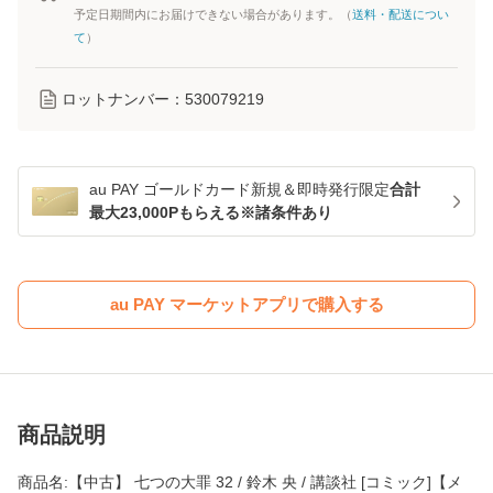
予定日期間内にお届けできない場合があります。（
送料・配送につい
て
）
ロットナンバー：
530079219
au PAY ゴールドカード新規＆即時発行限定
合計
最大23,000Pもらえる※諸条件あり
au PAY マーケットアプリで購入する
商品説明
商品名:【中古】 七つの大罪 32 / 鈴木 央 / 講談社 [コミック]【メ