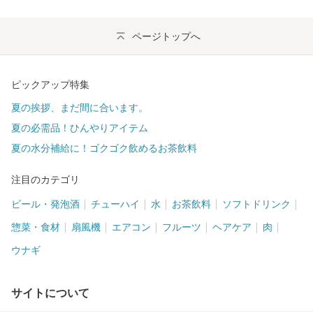
ページトップへ
ピックアップ特集
夏の挨拶、まだ間に合います。
夏の必需品！ひんやりアイテム
夏の水分補給に！ゴクゴク飲めるお茶飲料
注目のカテゴリ
ビール・発泡酒
チューハイ
水
お茶飲料
ソフトドリンク
惣菜・食材
扇風機
エアコン
フルーツ
ヘアケア
肉
ウナギ
サイトについて