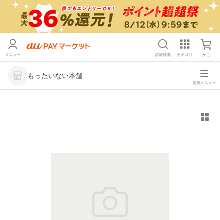
メニュー
詳細検索
カテゴリ
かご
もったいない本舗
店舗メニュー