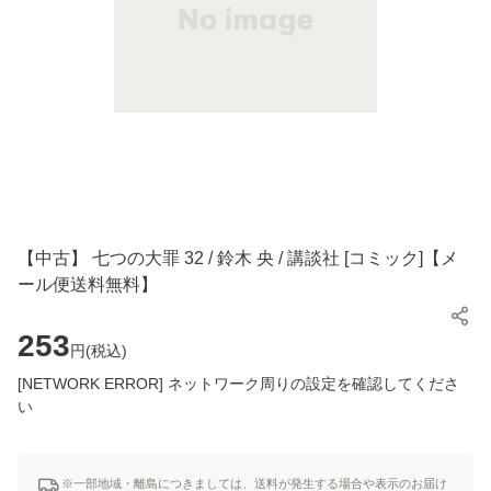
【中古】 七つの大罪 32 / 鈴木 央 / 講談社 [コミック]【メ
ール便送料無料】
253
円(
税込
)
[NETWORK ERROR] ネットワーク周りの設定を確認してくださ
い
※一部地域・離島につきましては、送料が発生する場合や表示のお届け