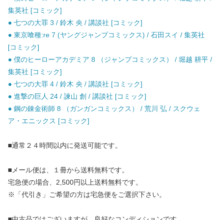
集英社 [コミック]
● 七つの大罪 3 / 鈴木 央 / 講談社 [コミック]
● 東京喰種:re 7 (ヤングジャンプコミックス) / 石田スイ / 集英社
[コミック]
● 僕のヒーローアカデミア 8 （ジャンプコミックス） / 堀越 耕平 /
集英社 [コミック]
● 七つの大罪 4 / 鈴木 央 / 講談社 [コミック]
● 進撃の巨人 24 / 諫山 創 / 講談社 [コミック]
● 鋼の錬金術師 8 （ガンガンコミックス） / 荒川 弘 / スクウェ
ア・エニックス [コミック]
■通常２４時間以内に発送可能です。
■メール便は、１冊から送料無料です。
宅急便の場合、2,500円以上送料無料です。
※「代引き」ご希望の方は宅急便をご選択下さい。
■中古品ではございますが、良好なコンディションです。