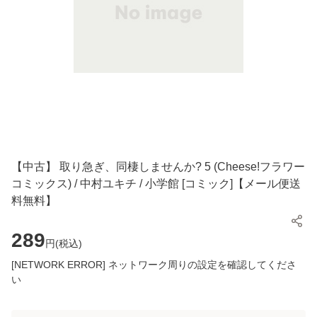
【中古】 取り急ぎ、同棲しませんか? 5 (Cheese!フラワー
コミックス) / 中村ユキチ / 小学館 [コミック]【メール便送
料無料】
289
円(
税込
)
[NETWORK ERROR] ネットワーク周りの設定を確認してくださ
い