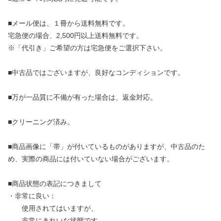
■メール便は、１冊から送料無料です。
宅急便の場合、2,500円以上送料無料です。
※「代引き」ご希望の方は宅急便をご選択下さい。
■中古品ではございますが、良好なコンディションです。
■万が一品質に不備が有った場合は、返金対応。
■クリーニング済み。
■商品画像に「帯」が付いているものがありますが、中古品のた
め、実際の商品には付いていない場合がございます。
■商品状態の表記につきまして
・非常に良い：
使用されてはいますが、
非常にきれいな状態です。