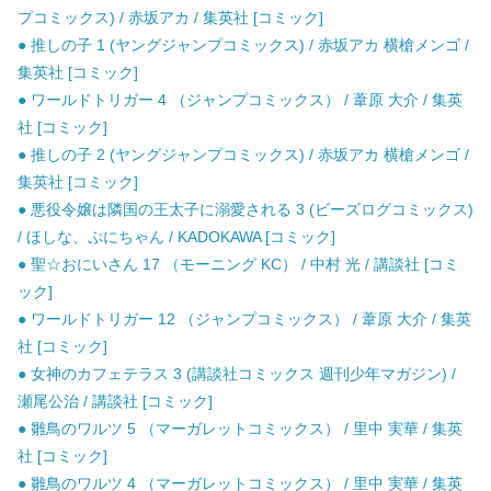
プコミックス) / 赤坂アカ / 集英社 [コミック]
● 推しの子 1 (ヤングジャンプコミックス) / 赤坂アカ 横槍メンゴ /
集英社 [コミック]
● ワールドトリガー 4 （ジャンプコミックス） / 葦原 大介 / 集英
社 [コミック]
● 推しの子 2 (ヤングジャンプコミックス) / 赤坂アカ 横槍メンゴ /
集英社 [コミック]
● 悪役令嬢は隣国の王太子に溺愛される 3 (ビーズログコミックス)
/ ほしな、ぷにちゃん / KADOKAWA [コミック]
● 聖☆おにいさん 17 （モーニング KC） / 中村 光 / 講談社 [コミ
ック]
● ワールドトリガー 12 （ジャンプコミックス） / 葦原 大介 / 集英
社 [コミック]
● 女神のカフェテラス 3 (講談社コミックス 週刊少年マガジン) /
瀬尾公治 / 講談社 [コミック]
● 雛鳥のワルツ 5 （マーガレットコミックス） / 里中 実華 / 集英
社 [コミック]
● 雛鳥のワルツ 4 （マーガレットコミックス） / 里中 実華 / 集英