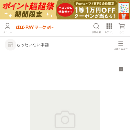
メニュー
詳細検索
カテゴリ
かご
もったいない本舗
店舗メニュー