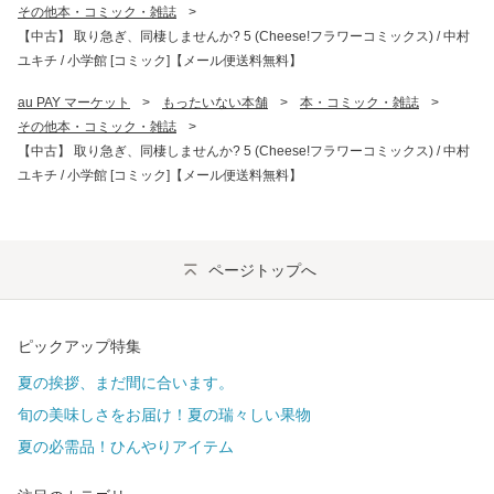
その他本・コミック・雑誌
>
【中古】 取り急ぎ、同棲しませんか? 5 (Cheese!フラワーコミックス) / 中村
ユキチ / 小学館 [コミック]【メール便送料無料】
au PAY マーケット
>
もったいない本舗
>
本・コミック・雑誌
>
その他本・コミック・雑誌
>
【中古】 取り急ぎ、同棲しませんか? 5 (Cheese!フラワーコミックス) / 中村
ユキチ / 小学館 [コミック]【メール便送料無料】
ページトップへ
ピックアップ特集
夏の挨拶、まだ間に合います。
旬の美味しさをお届け！夏の瑞々しい果物
夏の必需品！ひんやりアイテム