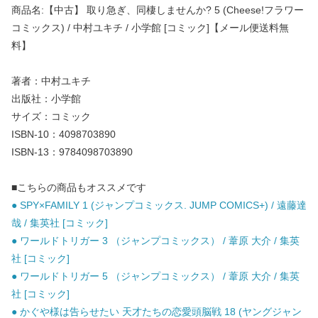
商品名:【中古】 取り急ぎ、同棲しませんか? 5 (Cheese!フラワー
コミックス) / 中村ユキチ / 小学館 [コミック]【メール便送料無
料】
著者：中村ユキチ
出版社：小学館
サイズ：コミック
ISBN-10：4098703890
ISBN-13：9784098703890
■こちらの商品もオススメです
● SPY×FAMILY 1 (ジャンプコミックス. JUMP COMICS+) / 遠藤達
哉 / 集英社 [コミック]
● ワールドトリガー 3 （ジャンプコミックス） / 葦原 大介 / 集英
社 [コミック]
● ワールドトリガー 5 （ジャンプコミックス） / 葦原 大介 / 集英
社 [コミック]
● かぐや様は告らせたい 天才たちの恋愛頭脳戦 18 (ヤングジャン