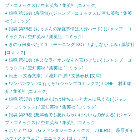
プ・コミックス) / 空知英秋 / 集英社 [コミック]
● 銀魂 第36巻 (寿限無) (ジャンプ・コミックス) / 空知英秋 / 集英
社 [コミック]
● 銀魂 第38巻 (おっさんの家庭事情は大分ハード) (ジャンプ・コ
ミックス) / 空知英秋 / 集英社 [コミック]
● きのう何食べた？ 1 （モーニング KC） / よしなが ふみ / 講談社
[コミック]
● 銀魂 第41巻 (さよなライオンなんか言わせない) (ジャンプ・コ
ミックス) / 空知英秋 / 集英社 [コミック]
● 民王 （文春文庫） / 池井戸 潤 / 文藝春秋 [文庫]
● ワンパンマン 20 行くぞ! (ジャンプコミックス) / ONE、村田雄
介 / 集英社 [コミック]
● 銀魂 第37巻 (夏休みあけは皆ちょっと大人に見える) (ジャン
プ・コミックス) / 空知英秋 / 集英社 [コミック]
● 銀魂 第39巻 (忘年会でも忘れちゃいけないものがある) (ジャン
プ・コミックス) / 空知英秋 / 集英社 [コミック]
● ホリミヤ 12 （Gファンタジーコミックス） / HERO、 萩原ダイ
スケ / スクウェア・エニックス [コミック]