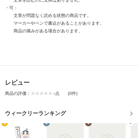
文章を読むのに支障はありません。
・可：
文章が問題なく読める状態の商品です。
マーカーやペンで書込があることがあります。
商品の痛みがある場合があります。
レビュー
商品の評価：
-
点
(0件)
ウィークリーランキング
1
2
3
4