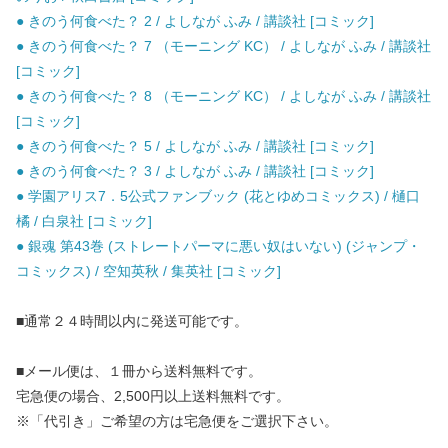
● きのう何食べた？ 2 / よしなが ふみ / 講談社 [コミック]
● きのう何食べた？ 7 （モーニング KC） / よしなが ふみ / 講談社
[コミック]
● きのう何食べた？ 8 （モーニング KC） / よしなが ふみ / 講談社
[コミック]
● きのう何食べた？ 5 / よしなが ふみ / 講談社 [コミック]
● きのう何食べた？ 3 / よしなが ふみ / 講談社 [コミック]
● 学園アリス7．5公式ファンブック (花とゆめコミックス) / 樋口
橘 / 白泉社 [コミック]
● 銀魂 第43巻 (ストレートパーマに悪い奴はいない) (ジャンプ・
コミックス) / 空知英秋 / 集英社 [コミック]
■通常２４時間以内に発送可能です。
■メール便は、１冊から送料無料です。
宅急便の場合、2,500円以上送料無料です。
※「代引き」ご希望の方は宅急便をご選択下さい。