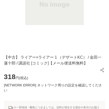
【中古】 ライアー×ライアー 1 （デザートKC） / 金田一
蓮十郎 / 講談社 [コミック]【メール便送料無料】
318
円(
税込
)
[NETWORK ERROR] ネットワーク周りの設定を確認してくださ
い
※一部地域・離島につきましては、送料が発生する場合や表示のお届け