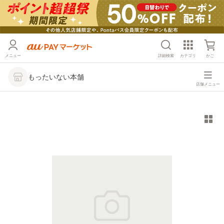
メニュー
詳細検索
カテゴリ
かご
もったいない本舗
店舗メニュー