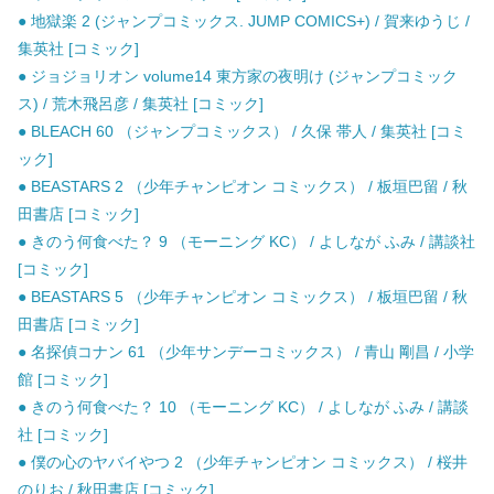
● 地獄楽 2 (ジャンプコミックス. JUMP COMICS+) / 賀来ゆうじ /
集英社 [コミック]
● ジョジョリオン volume14 東方家の夜明け (ジャンプコミック
ス) / 荒木飛呂彦 / 集英社 [コミック]
● BLEACH 60 （ジャンプコミックス） / 久保 帯人 / 集英社 [コミ
ック]
● BEASTARS 2 （少年チャンピオン コミックス） / 板垣巴留 / 秋
田書店 [コミック]
● きのう何食べた？ 9 （モーニング KC） / よしなが ふみ / 講談社
[コミック]
● BEASTARS 5 （少年チャンピオン コミックス） / 板垣巴留 / 秋
田書店 [コミック]
● 名探偵コナン 61 （少年サンデーコミックス） / 青山 剛昌 / 小学
館 [コミック]
● きのう何食べた？ 10 （モーニング KC） / よしなが ふみ / 講談
社 [コミック]
● 僕の心のヤバイやつ 2 （少年チャンピオン コミックス） / 桜井
のりお / 秋田書店 [コミック]