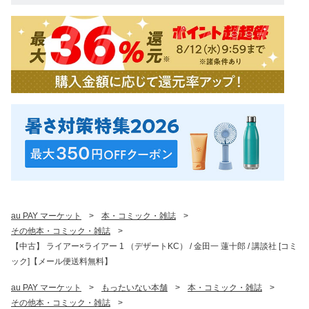
au PAY マーケット
>
本・コミック・雑誌
>
その他本・コミック・雑誌
>
【中古】 ライアー×ライアー 1 （デザートKC） / 金田一 蓮十郎 / 講談社 [コミ
ック]【メール便送料無料】
au PAY マーケット
>
もったいない本舗
>
本・コミック・雑誌
>
その他本・コミック・雑誌
>