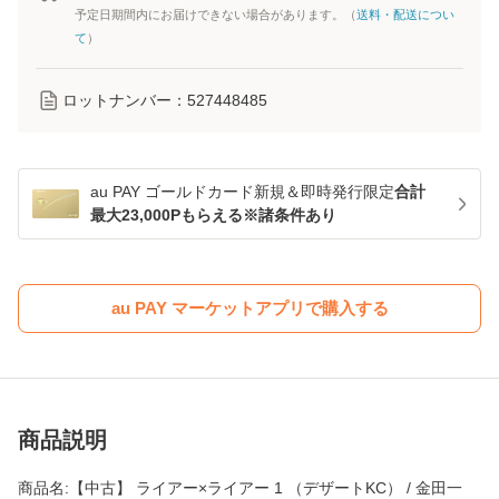
予定日期間内にお届けできない場合があります。（
送料・配送につい
て
）
ロットナンバー：
527448485
au PAY ゴールドカード新規＆即時発行限定
合計
最大23,000Pもらえる※諸条件あり
au PAY マーケットアプリで購入する
商品説明
商品名:【中古】 ライアー×ライアー 1 （デザートKC） / 金田一