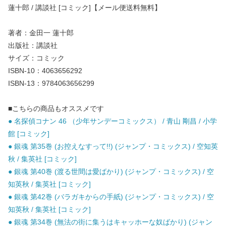
蓮十郎 / 講談社 [コミック]【メール便送料無料】
著者：金田一 蓮十郎
出版社：講談社
サイズ：コミック
ISBN-10：4063656292
ISBN-13：9784063656299
■こちらの商品もオススメです
● 名探偵コナン 46 （少年サンデーコミックス） / 青山 剛昌 / 小学
館 [コミック]
● 銀魂 第35巻 (お控えなすって!!) (ジャンプ・コミックス) / 空知英
秋 / 集英社 [コミック]
● 銀魂 第40巻 (渡る世間は愛ばかり) (ジャンプ・コミックス) / 空
知英秋 / 集英社 [コミック]
● 銀魂 第42巻 (バラガキからの手紙) (ジャンプ・コミックス) / 空
知英秋 / 集英社 [コミック]
● 銀魂 第34巻 (無法の街に集うはキャッホーな奴ばかり) (ジャン