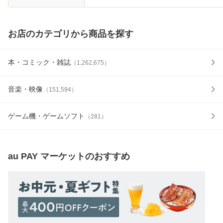
お店のカテゴリから商品を探す
本・コミック・雑誌
（
1,262,675
）
音楽・映像
（
151,594
）
ゲーム機・ゲームソフト
（
281
）
au PAY マーケット
のおすすめ