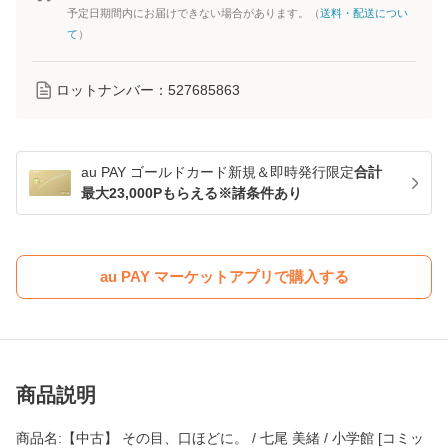
予定日期間内にお届けできない場合があります。（
送料・配送につい
て
）
ロットナンバー：
527685863
au PAY ゴールドカード新規＆即時発行限定
合計
最大23,000Pもらえる※諸条件あり
au PAY マーケットアプリで購入する
商品説明
商品名:【中古】 その目、口ほどに。 / 七尾 美緒 / 小学館 [コミッ