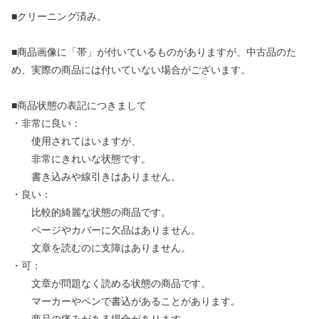
■クリーニング済み。
■商品画像に「帯」が付いているものがありますが、中古品のた
め、実際の商品には付いていない場合がございます。
■商品状態の表記につきまして
・非常に良い：
使用されてはいますが、
非常にきれいな状態です。
書き込みや線引きはありません。
・良い：
比較的綺麗な状態の商品です。
ページやカバーに欠品はありません。
文章を読むのに支障はありません。
・可：
文章が問題なく読める状態の商品です。
マーカーやペンで書込があることがあります。