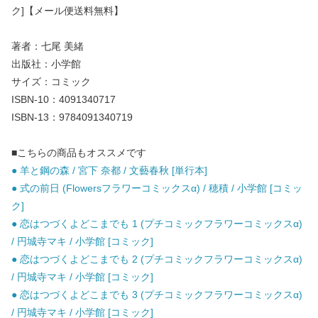
ク]【メール便送料無料】
著者：七尾 美緒
出版社：小学館
サイズ：コミック
ISBN-10：4091340717
ISBN-13：9784091340719
■こちらの商品もオススメです
● 羊と鋼の森 / 宮下 奈都 / 文藝春秋 [単行本]
● 式の前日 (Flowersフラワーコミックスα) / 穂積 / 小学館 [コミッ
ク]
● 恋はつづくよどこまでも 1 (プチコミックフラワーコミックスα)
/ 円城寺マキ / 小学館 [コミック]
● 恋はつづくよどこまでも 2 (プチコミックフラワーコミックスα)
/ 円城寺マキ / 小学館 [コミック]
● 恋はつづくよどこまでも 3 (プチコミックフラワーコミックスα)
/ 円城寺マキ / 小学館 [コミック]