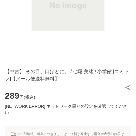
【中古】 その目、口ほどに。 / 七尾 美緒 / 小学館 [コミッ
ク]【メール便送料無料】
289
円(
税込
)
[NETWORK ERROR] ネットワーク周りの設定を確認してくださ
い
※一部地域・離島につきましては、送料が発生する場合や表示のお届け