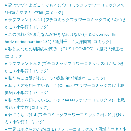
● 恋はつづくよどこまでも 4 (プチコミックフラワーコミックスα)
/ 円城寺マキ / 小学館 [コミック]
● ラブファントム 11 (プチコミックフラワーコミックスα) / みつき
かこ / 小学館 [コミック]
● このおれがおまえなんか好きなわけない (H & C comics. Ihr
hertz series number 131) / 緒川千世 / 大洋図書 [コミック]
● 私とあなたの馴染みの関係 （GUSH COMICS） / 腰乃 / 海王社
[コミック]
● ラブファントム 2 (プチコミックフラワーコミックスα) / みつき
かこ / 小学館 [コミック]
● 私たちには壁がある。 5 / 築島 治 / 講談社 [コミック]
● 私は天才を飼っている。 4 (Cheese!フラワーコミックス) / 七尾
美緒 / 小学館 [コミック]
● 私は天才を飼っている。 5 (Cheese!フラワーコミックス) / 七尾
美緒 / 小学館 [コミック]
● 棘にくちづけ 4 (プチコミックフラワーコミックスα) / 如月ひい
ろ / 小学館 [コミック]
● 世界はボクらのために! 1 (フラワーコミックス) / 円城寺マキ / 小