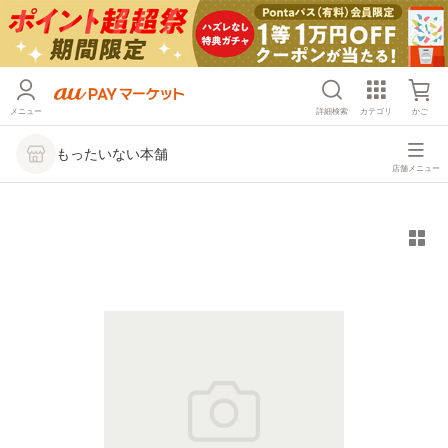
メニュー
詳細検索
カテゴリ
かご
もったいない本舗
店舗メニュー