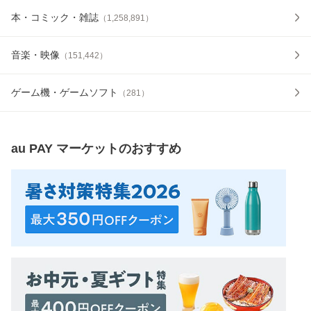
本・コミック・雑誌
（
1,258,891
）
音楽・映像
（
151,442
）
ゲーム機・ゲームソフト
（
281
）
au PAY マーケット
のおすすめ