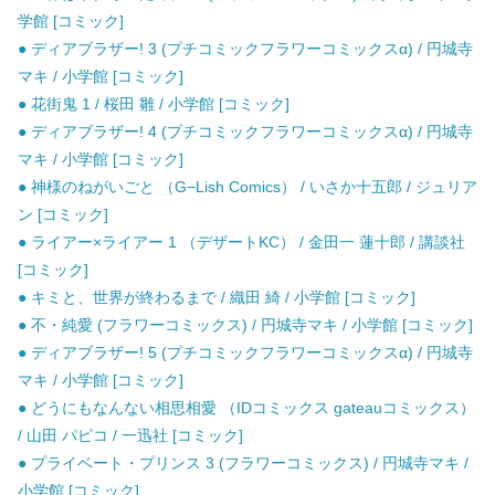
学館 [コミック]
● ディアブラザー! 3 (プチコミックフラワーコミックスα) / 円城寺
マキ / 小学館 [コミック]
● 花街鬼 1 / 桜田 雛 / 小学館 [コミック]
● ディアブラザー! 4 (プチコミックフラワーコミックスα) / 円城寺
マキ / 小学館 [コミック]
● 神様のねがいごと （G−Lish Comics） / いさか十五郎 / ジュリア
ン [コミック]
● ライアー×ライアー 1 （デザートKC） / 金田一 蓮十郎 / 講談社
[コミック]
● キミと、世界が終わるまで / 織田 綺 / 小学館 [コミック]
● 不・純愛 (フラワーコミックス) / 円城寺マキ / 小学館 [コミック]
● ディアブラザー! 5 (プチコミックフラワーコミックスα) / 円城寺
マキ / 小学館 [コミック]
● どうにもなんない相思相愛 （IDコミックス gateauコミックス）
/ 山田 パピコ / 一迅社 [コミック]
● プライベート・プリンス 3 (フラワーコミックス) / 円城寺マキ /
小学館 [コミック]