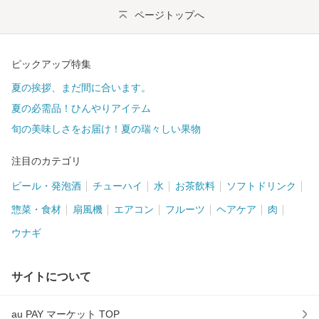
ページトップへ
ピックアップ特集
夏の挨拶、まだ間に合います。
夏の必需品！ひんやりアイテム
旬の美味しさをお届け！夏の瑞々しい果物
注目のカテゴリ
ビール・発泡酒
チューハイ
水
お茶飲料
ソフトドリンク
惣菜・食材
扇風機
エアコン
フルーツ
ヘアケア
肉
ウナギ
サイトについて
au PAY マーケット TOP