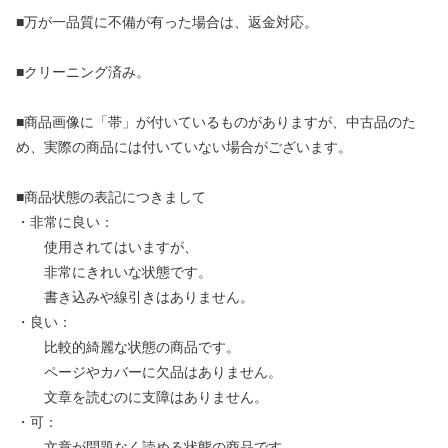
■万が一品質に不備が有った場合は、返金対応。
■クリーニング済み。
■商品画像に「帯」が付いているものがありますが、中古品のた
め、実際の商品には付いていない場合がございます。
■商品状態の表記につきまして
・非常に良い：
使用されてはいますが、
非常にきれいな状態です。
書き込みや線引きはありません。
・良い：
比較的綺麗な状態の商品です。
ページやカバーに欠品はありません。
文章を読むのに支障はありません。
・可：
文章が問題なく読める状態の商品です。