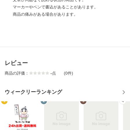
マーカーやペンで書込があることがあります。
商品の痛みがある場合があります。
レビュー
商品の評価：
-
点
(0件)
ウィークリーランキング
1
2
3
4