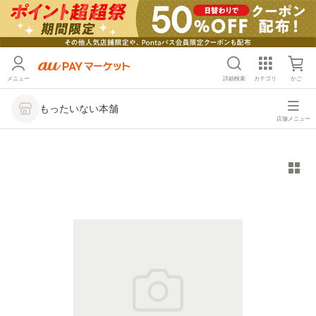
メニュー
詳細検索
カテゴリ
かご
もったいない本舗
店舗メニュー