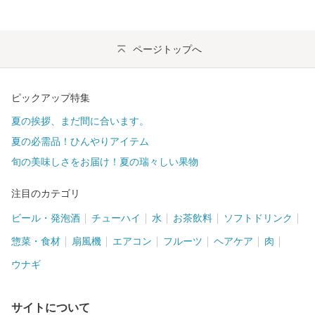
ページトップへ
ピックアップ特集
夏の挨拶、まだ間に合います。
夏の必需品！ひんやりアイテム
旬の美味しさをお届け！夏の瑞々しい果物
注目のカテゴリ
ビール・発泡酒
チューハイ
水
お茶飲料
ソフトドリンク
惣菜・食材
扇風機
エアコン
フルーツ
ヘアケア
肉
ウナギ
サイトについて