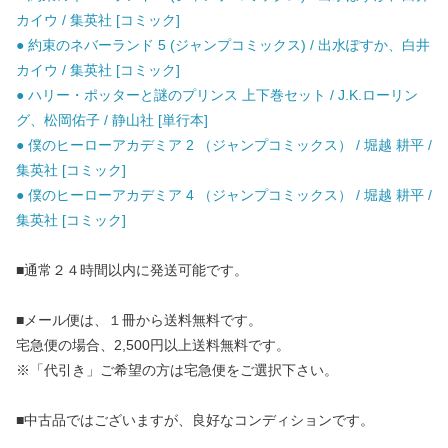
カイウ / 集英社 [コミック]
● 約束のネバーランド 5 (ジャンプコミックス) / 出水ぽすか、白井
カイウ / 集英社 [コミック]
● ハリー・ポッターと謎のプリンス 上下巻セット / J.K.ローリン
グ、松岡佑子 / 静山社 [単行本]
● 僕のヒーローアカデミア 2 （ジャンプコミックス） / 堀越 耕平 /
集英社 [コミック]
● 僕のヒーローアカデミア 4 （ジャンプコミックス） / 堀越 耕平 /
集英社 [コミック]
■通常２４時間以内に発送可能です。
■メール便は、１冊から送料無料です。
宅急便の場合、2,500円以上送料無料です。
※「代引き」ご希望の方は宅急便をご選択下さい。
■中古品ではございますが、良好なコンディションです。