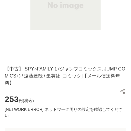
【中古】 SPY×FAMILY 1 (ジャンプコミックス. JUMP CO
MICS+) / 遠藤達哉 / 集英社 [コミック]【メール便送料無
料】
253
円(
税込
)
[NETWORK ERROR] ネットワーク周りの設定を確認してくださ
い