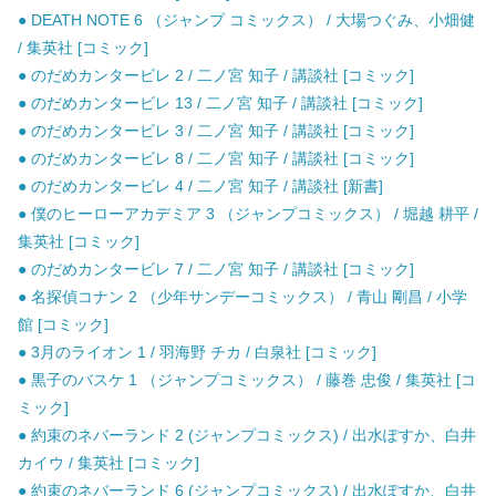
● DEATH NOTE 6 （ジャンプ コミックス） / 大場つぐみ、小畑健
/ 集英社 [コミック]
● のだめカンタービレ 2 / 二ノ宮 知子 / 講談社 [コミック]
● のだめカンタービレ 13 / 二ノ宮 知子 / 講談社 [コミック]
● のだめカンタービレ 3 / 二ノ宮 知子 / 講談社 [コミック]
● のだめカンタービレ 8 / 二ノ宮 知子 / 講談社 [コミック]
● のだめカンタービレ 4 / 二ノ宮 知子 / 講談社 [新書]
● 僕のヒーローアカデミア 3 （ジャンプコミックス） / 堀越 耕平 /
集英社 [コミック]
● のだめカンタービレ 7 / 二ノ宮 知子 / 講談社 [コミック]
● 名探偵コナン 2 （少年サンデーコミックス） / 青山 剛昌 / 小学
館 [コミック]
● 3月のライオン 1 / 羽海野 チカ / 白泉社 [コミック]
● 黒子のバスケ 1 （ジャンプコミックス） / 藤巻 忠俊 / 集英社 [コ
ミック]
● 約束のネバーランド 2 (ジャンプコミックス) / 出水ぽすか、白井
カイウ / 集英社 [コミック]
● 約束のネバーランド 6 (ジャンプコミックス) / 出水ぽすか、白井