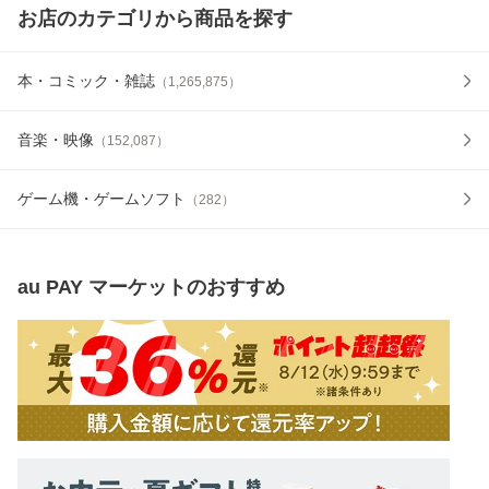
お店のカテゴリから商品を探す
本・コミック・雑誌
（
1,265,875
）
音楽・映像
（
152,087
）
ゲーム機・ゲームソフト
（
282
）
au PAY マーケット
のおすすめ