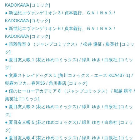
KADOKAWA [コミック]
● 新世紀エヴァンゲリオン 3 / 貞本義行、ＧＡＩＮＡＸ /
KADOKAWA [コミック]
● 新世紀エヴァンゲリオン 6 / 貞本義行、ＧＡＩＮＡＸ /
KADOKAWA [コミック]
● 暗殺教室 8 （ジャンプコミックス） / 松井 優征 / 集英社 [コミッ
ク]
● 夏目友人帳 1 (花とゆめコミックス) / 緑川 ゆき / 白泉社 [コミッ
ク]
● 文豪ストレイドッグス 1 (角川コミックス・エース KCA437-1) /
朝霧カフカ、春河35 / 角川書店 [コミック]
● 僕のヒーローアカデミア 8 （ジャンプコミックス） / 堀越 耕平 /
集英社 [コミック]
● 夏目友人帳 2 (花とゆめコミックス) / 緑川 ゆき / 白泉社 [コミッ
ク]
● 夏目友人帳 5 (花とゆめコミックス) / 緑川 ゆき / 白泉社 [コミッ
ク]
● 夏目友人帳 4 (花とゆめコミックス) / 緑川 ゆき / 白泉社 [コミッ