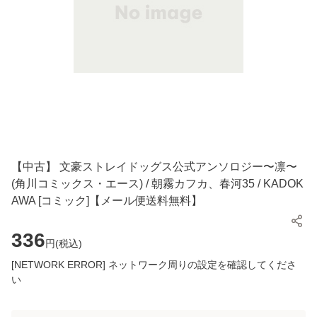
【中古】 文豪ストレイドッグス公式アンソロジー〜凛〜
(角川コミックス・エース) / 朝霧カフカ、春河35 / KADOK
AWA [コミック]【メール便送料無料】
336
円(
税込
)
[NETWORK ERROR] ネットワーク周りの設定を確認してくださ
い