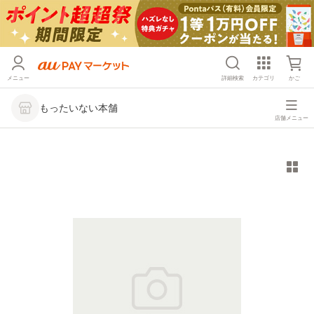
メニュー
詳細検索
カテゴリ
かご
もったいない本舗
店舗メニュー