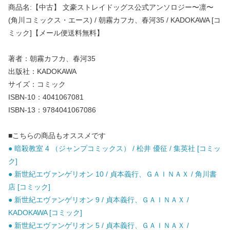
商品名:【中古】 文豪ストレイドッグス公式アンソロジー〜凛〜
(角川コミックス・エース) / 朝霧カフカ、春河35 / KADOKAWA [コ
ミック]【メール便送料無料】
著者：朝霧カフカ、春河35
出版社：KADOKAWA
サイズ：コミック
ISBN-10：4041067081
ISBN-13：9784041067086
■こちらの商品もオススメです
● 暗殺教室 4 （ジャンプコミックス） / 松井 優征 / 集英社 [コミッ
ク]
● 新世紀エヴァンゲリオン 10 / 貞本義行、ＧＡＩＮＡＸ / 角川書
店 [コミック]
● 新世紀エヴァンゲリオン 9 / 貞本義行、ＧＡＩＮＡＸ /
KADOKAWA [コミック]
● 新世紀エヴァンゲリオン 5 / 貞本義行、ＧＡＩＮＡＸ /