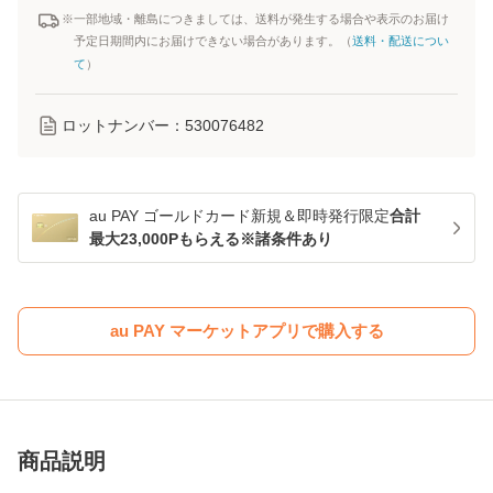
※一部地域・離島につきましては、送料が発生する場合や表示のお届け
予定日期間内にお届けできない場合があります。（
送料・配送につい
て
）
ロットナンバー：
530076482
au PAY ゴールドカード新規＆即時発行限定
合計
最大23,000Pもらえる※諸条件あり
au PAY マーケットアプリで購入する
商品説明