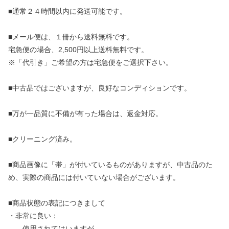
■通常２４時間以内に発送可能です。
■メール便は、１冊から送料無料です。
宅急便の場合、2,500円以上送料無料です。
※「代引き」ご希望の方は宅急便をご選択下さい。
■中古品ではございますが、良好なコンディションです。
■万が一品質に不備が有った場合は、返金対応。
■クリーニング済み。
■商品画像に「帯」が付いているものがありますが、中古品のた
め、実際の商品には付いていない場合がございます。
■商品状態の表記につきまして
・非常に良い：
使用されてはいますが、