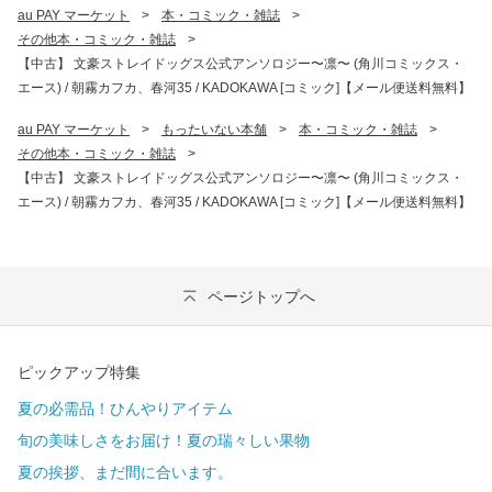
au PAY マーケット
>
本・コミック・雑誌
>
その他本・コミック・雑誌
>
【中古】 文豪ストレイドッグス公式アンソロジー〜凛〜 (角川コミックス・
エース) / 朝霧カフカ、春河35 / KADOKAWA [コミック]【メール便送料無料】
au PAY マーケット
>
もったいない本舗
>
本・コミック・雑誌
>
その他本・コミック・雑誌
>
【中古】 文豪ストレイドッグス公式アンソロジー〜凛〜 (角川コミックス・
エース) / 朝霧カフカ、春河35 / KADOKAWA [コミック]【メール便送料無料】
ページトップへ
ピックアップ特集
夏の必需品！ひんやりアイテム
旬の美味しさをお届け！夏の瑞々しい果物
夏の挨拶、まだ間に合います。