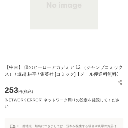
【中古】 僕のヒーローアカデミア 12 （ジャンプコミック
ス） / 堀越 耕平 / 集英社 [コミック]【メール便送料無料】
253
円(
税込
)
[NETWORK ERROR] ネットワーク周りの設定を確認してくださ
い
※一部地域・離島につきましては、送料が発生する場合や表示のお届け