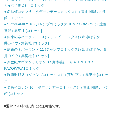
カイウ / 集英社 [コミック]
● 名探偵コナン 6 （少年サンデーコミックス） / 青山 剛昌 / 小学
館 [コミック]
● SPY×FAMILY 10 (ジャンプコミックス JUMP COMICS+) / 遠藤
達哉 / 集英社 [コミック]
● 約束のネバーランド 10 (ジャンプコミックス) / 出水ぽすか、白
井カイウ / 集英社 [コミック]
● 約束のネバーランド 11 (ジャンプコミックス) / 出水ぽすか、白
井カイウ / 集英社 [コミック]
● 新世紀エヴァンゲリオン 9 / 貞本義行、ＧＡＩＮＡＸ /
KADOKAWA [コミック]
● 呪術廻戦 2 （ジャンプコミックス） / 芥見 下々 / 集英社 [コミッ
ク]
● 名探偵コナン 10 （少年サンデーコミックス） / 青山 剛昌 / 小学
館 [コミック]
■通常２４時間以内に発送可能です。