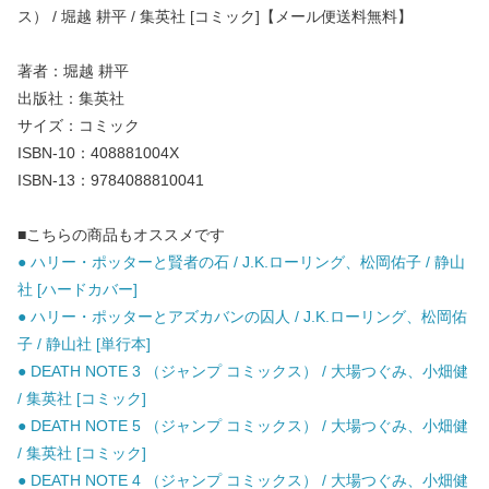
ス） / 堀越 耕平 / 集英社 [コミック]【メール便送料無料】
著者：堀越 耕平
出版社：集英社
サイズ：コミック
ISBN-10：408881004X
ISBN-13：9784088810041
■こちらの商品もオススメです
● ハリー・ポッターと賢者の石 / J.K.ローリング、松岡佑子 / 静山
社 [ハードカバー]
● ハリー・ポッターとアズカバンの囚人 / J.K.ローリング、松岡佑
子 / 静山社 [単行本]
● DEATH NOTE 3 （ジャンプ コミックス） / 大場つぐみ、小畑健
/ 集英社 [コミック]
● DEATH NOTE 5 （ジャンプ コミックス） / 大場つぐみ、小畑健
/ 集英社 [コミック]
● DEATH NOTE 4 （ジャンプ コミックス） / 大場つぐみ、小畑健