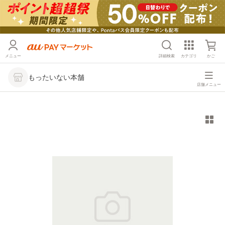
メニュー
詳細検索
カテゴリ
かご
もったいない本舗
店舗メニュー