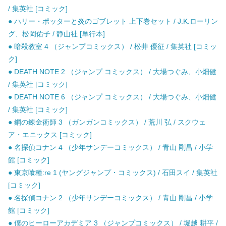
/ 集英社 [コミック]
● ハリー・ポッターと炎のゴブレット 上下巻セット / J.K.ローリン
グ、松岡佑子 / 静山社 [単行本]
● 暗殺教室 4 （ジャンプコミックス） / 松井 優征 / 集英社 [コミッ
ク]
● DEATH NOTE 2 （ジャンプ コミックス） / 大場つぐみ、小畑健
/ 集英社 [コミック]
● DEATH NOTE 6 （ジャンプ コミックス） / 大場つぐみ、小畑健
/ 集英社 [コミック]
● 鋼の錬金術師 3 （ガンガンコミックス） / 荒川 弘 / スクウェ
ア・エニックス [コミック]
● 名探偵コナン 4 （少年サンデーコミックス） / 青山 剛昌 / 小学
館 [コミック]
● 東京喰種:re 1 (ヤングジャンプ・コミックス) / 石田スイ / 集英社
[コミック]
● 名探偵コナン 2 （少年サンデーコミックス） / 青山 剛昌 / 小学
館 [コミック]
● 僕のヒーローアカデミア 3 （ジャンプコミックス） / 堀越 耕平 /