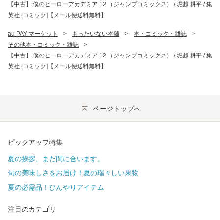
【中古】 僕のヒーローアカデミア 12 （ジャンプコミックス） / 堀越 耕平 / 集
英社 [コミック]【メール便送料無料】
au PAY マーケット
>
もったいない本舗
>
本・コミック・雑誌
>
その他本・コミック・雑誌
>
【中古】 僕のヒーローアカデミア 12 （ジャンプコミックス） / 堀越 耕平 / 集
英社 [コミック]【メール便送料無料】
ページトップへ
ピックアップ特集
夏の挨拶、まだ間に合います。
旬の美味しさをお届け！夏の瑞々しい果物
夏の必需品！ひんやりアイテム
注目のカテゴリ