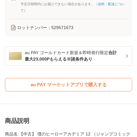
予定日期間内にお届けできない場合があります。（
送料・配送につい
て
）
ロットナンバー：
529571673
au PAY ゴールドカード新規＆即時発行限定
合計
最大23,000Pもらえる※諸条件あり
au PAY マーケットアプリで購入する
商品説明
商品名:【中古】 僕のヒーローアカデミア 12 （ジャンプコミック