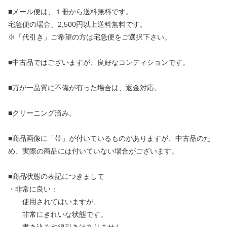
■メール便は、１冊から送料無料です。
宅急便の場合、2,500円以上送料無料です。
※「代引き」ご希望の方は宅急便をご選択下さい。
■中古品ではございますが、良好なコンディションです。
■万が一品質に不備が有った場合は、返金対応。
■クリーニング済み。
■商品画像に「帯」が付いているものがありますが、中古品のた
め、実際の商品には付いていない場合がございます。
■商品状態の表記につきまして
・非常に良い：
使用されてはいますが、
非常にきれいな状態です。