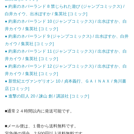
● 約束のネバーランド 8 禁じられた遊び (ジャンプコミックス) /
白井カイウ、出水ぽすか / 集英社 [コミック]
● 約束のネバーランド 10 (ジャンプコミックス) / 出水ぽすか、白
井カイウ / 集英社 [コミック]
● 約束のネバーランド 9 (ジャンプコミックス) / 出水ぽすか、白井
カイウ / 集英社 [コミック]
● 約束のネバーランド 11 (ジャンプコミックス) / 出水ぽすか、白
井カイウ / 集英社 [コミック]
● 約束のネバーランド 12 (ジャンプコミックス) / 出水ぽすか、白
井カイウ / 集英社 [コミック]
● 新世紀エヴァンゲリオン 10 / 貞本義行、ＧＡＩＮＡＸ / 角川書
店 [コミック]
● 進撃の巨人 20 / 諫山 創 / 講談社 [コミック]
■通常２４時間以内に発送可能です。
■メール便は、１冊から送料無料です。
宅急便の場合、2,500円以上送料無料です。