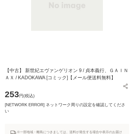
【中古】 新世紀エヴァンゲリオン 9 / 貞本義行、ＧＡＩＮ
ＡＸ / KADOKAWA [コミック]【メール便送料無料】
253
円(
税込
)
[NETWORK ERROR] ネットワーク周りの設定を確認してくださ
い
※一部地域・離島につきましては、送料が発生する場合や表示のお届け