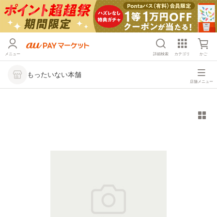
メニュー
詳細検索
カテゴリ
かご
もったいない本舗
店舗メニュー