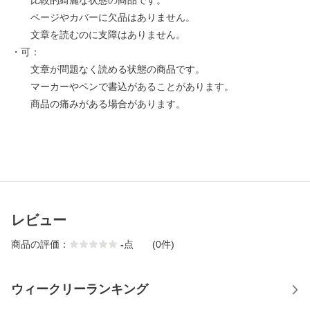
比較的綺麗な状態の商品です。
ページやカバーに欠品はありません。
文章を読むのに支障はありません。
・可：
文章が問題なく読める状態の商品です。
マーカーやペンで書込があることがあります。
商品の痛みがある場合があります。
レビュー
商品の評価：
-
点
(0件)
ウィークリーランキング