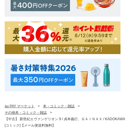
au PAY マーケット
>
本・コミック・雑誌
>
その他本・コミック・雑誌
>
【中古】 新世紀エヴァンゲリオン 9 / 貞本義行、ＧＡＩＮＡＸ / KADOKAWA
[コミック]【メール便送料無料】