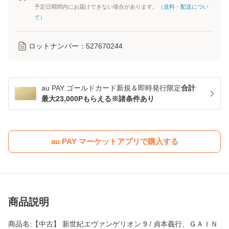
予定日期間内にお届けできない場合があります。（
送料・配送につい
て
）
ロットナンバー：
527670244
au PAY ゴールドカード新規＆即時発行限定
合計
最大23,000Pもらえる※諸条件あり
au PAY マーケットアプリで購入する
商品説明
商品名:【中古】 新世紀エヴァンゲリオン 9 / 貞本義行、ＧＡＩＮ