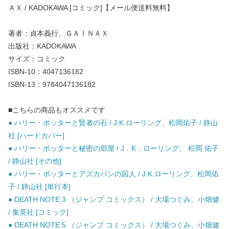
ＡＸ / KADOKAWA [コミック]【メール便送料無料】
著者：貞本義行、ＧＡＩＮＡＸ
出版社：KADOKAWA
サイズ：コミック
ISBN-10：4047136182
ISBN-13：9784047136182
■こちらの商品もオススメです
● ハリー・ポッターと賢者の石 / J.K.ローリング、松岡佑子 / 静山
社 [ハードカバー]
● ハリー・ポッターと秘密の部屋 / J．K．ローリング、 松岡 佑子
/ 静山社 [その他]
● ハリー・ポッターとアズカバンの囚人 / J.K.ローリング、松岡佑
子 / 静山社 [単行本]
● DEATH NOTE 3 （ジャンプ コミックス） / 大場つぐみ、小畑健
/ 集英社 [コミック]
● DEATH NOTE 5 （ジャンプ コミックス） / 大場つぐみ、小畑健