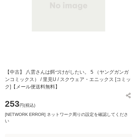
【中古】 八雲さんは餌づけがしたい。 5 （ヤングガンガ
ンコミックス） / 里見U / スクウェア・エニックス [コミッ
ク]【メール便送料無料】
253
円(
税込
)
[NETWORK ERROR] ネットワーク周りの設定を確認してくださ
い