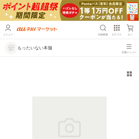
メニュー
詳細検索
カテゴリ
かご
もったいない本舗
店舗メニュー