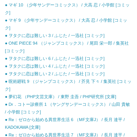
● マギ 10 （少年サンデーコミックス） / 大高 忍 / 小学館 [コミッ
ク]
● マギ 9 （少年サンデーコミックス） / 大高 忍 / 小学館 [コミッ
ク]
● ヲタクに恋は難しい 3 / ふじた / 一迅社 [コミック]
● ONE PIECE 94 （ジャンプコミックス） / 尾田 栄一郎 / 集英社
[コミック]
● ヲタクに恋は難しい 6 / ふじた / 一迅社 [コミック]
● ヲタクに恋は難しい 4 / ふじた / 一迅社 [コミック]
● ヲタクに恋は難しい 2 / ふじた / 一迅社 [コミック]
● 呪術廻戦 9 （ジャンプコミックス） / 芥見 下々 / 集英社 [コミッ
ク]
● 夢幻花 （PHP文芸文庫） / 東野 圭吾 / PHP研究所 [文庫]
● Dr．コトー診療所 1 （ヤングサンデーコミックス） / 山田 貴敏
/ 小学館 [コミック]
● Re：ゼロから始める異世界生活 6 （MF文庫J） / 長月 達平 /
KADOKAWA [文庫]
● Re：ゼロから始める異世界生活 7 （MF文庫J） / 長月 達平 /