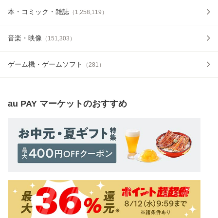
本・コミック・雑誌
（
1,258,119
）
音楽・映像
（
151,303
）
ゲーム機・ゲームソフト
（
281
）
au PAY マーケット
のおすすめ