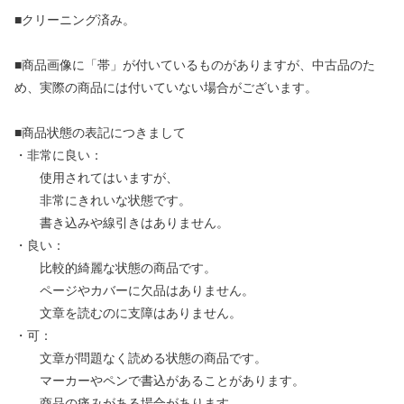
■クリーニング済み。
■商品画像に「帯」が付いているものがありますが、中古品のた
め、実際の商品には付いていない場合がございます。
■商品状態の表記につきまして
・非常に良い：
使用されてはいますが、
非常にきれいな状態です。
書き込みや線引きはありません。
・良い：
比較的綺麗な状態の商品です。
ページやカバーに欠品はありません。
文章を読むのに支障はありません。
・可：
文章が問題なく読める状態の商品です。
マーカーやペンで書込があることがあります。
商品の痛みがある場合があります。