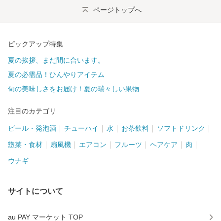
ページトップへ
ピックアップ特集
夏の挨拶、まだ間に合います。
夏の必需品！ひんやりアイテム
旬の美味しさをお届け！夏の瑞々しい果物
注目のカテゴリ
ビール・発泡酒
チューハイ
水
お茶飲料
ソフトドリンク
惣菜・食材
扇風機
エアコン
フルーツ
ヘアケア
肉
ウナギ
サイトについて
au PAY マーケット TOP